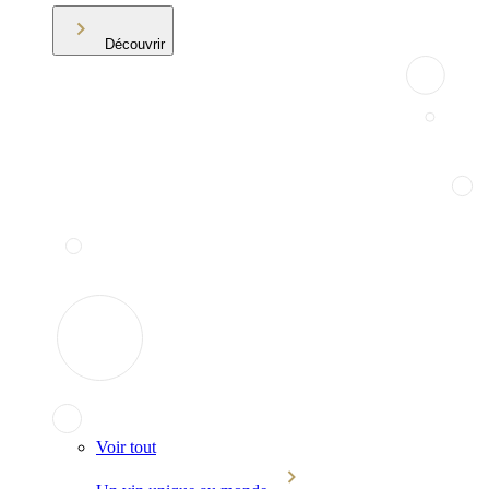
Découvrir
Voir tout