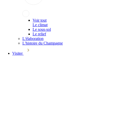
Voir tout
Le climat
Le sous-sol
Le relief
L'élaboration
L'histoire du Champagne
Visiter