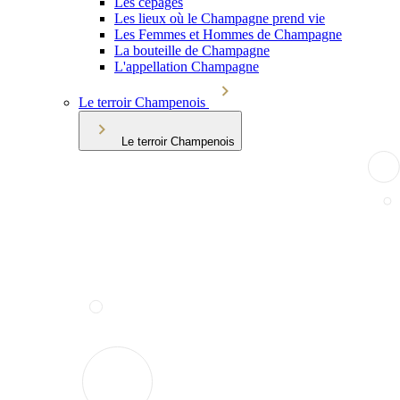
Les cépages
Les lieux où le Champagne prend vie
Les Femmes et Hommes de Champagne
La bouteille de Champagne
L'appellation Champagne
Le terroir Champenois
Le terroir Champenois