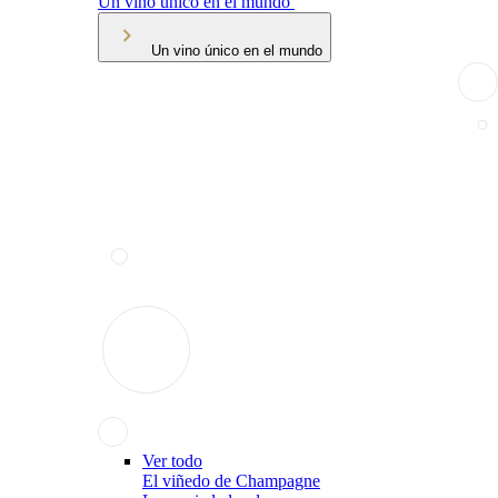
Un vino único en el mundo
Un vino único en el mundo
Ver todo
El viñedo de Champagne