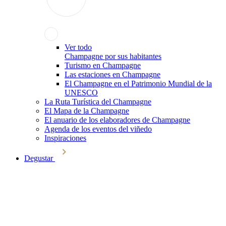
Ver todo
Champagne por sus habitantes
Turismo en Champagne
Las estaciones en Champagne
El Champagne en el Patrimonio Mundial de la
UNESCO
La Ruta Turística del Champagne
El Mapa de la Champagne
El anuario de los elaboradores de Champagne
Agenda de los eventos del viñedo
Inspiraciones
Degustar