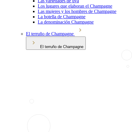
Las variedades de uva
Los lugares que elaboran el Champagne
Las mujeres y los hombres de Champagne
La botella de Champagne
La denominación Champagne
El terruño de Champagne
El terruño de Champagne