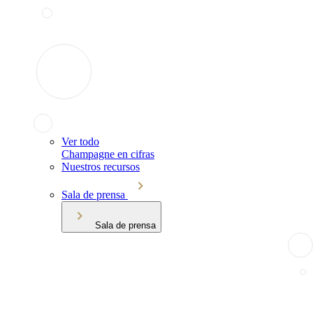
Ver todo
Champagne en cifras
Nuestros recursos
Sala de prensa
Sala de prensa