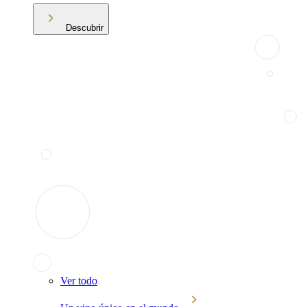
Descubrir
Ver todo