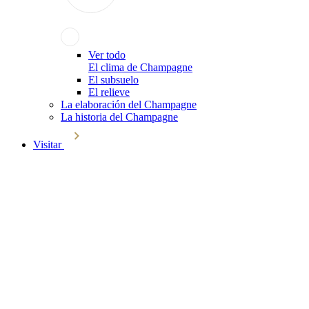
Ver todo
El clima de Champagne
El subsuelo
El relieve
La elaboración del Champagne
La historia del Champagne
Visitar