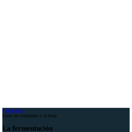
Devolver
Entre las vendimias y el tiraje
La fermentación