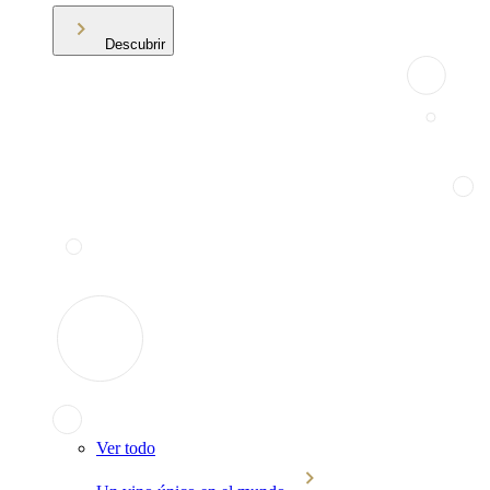
Descubrir
Ver todo