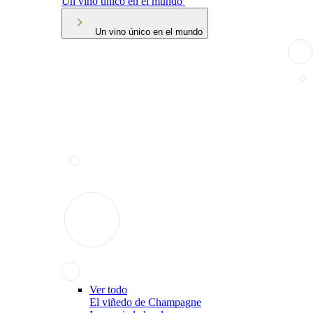
Un vino único en el mundo
Un vino único en el mundo
Ver todo
El viñedo de Champagne