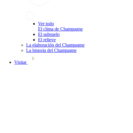
Ver todo
El clima de Champagne
El subsuelo
El relieve
La elaboración del Champagne
La historia del Champagne
Visitar