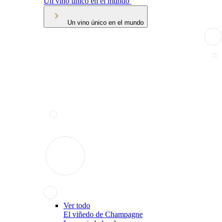
Un vino único en el mundo
Un vino único en el mundo
Ver todo
El viñedo de Champagne