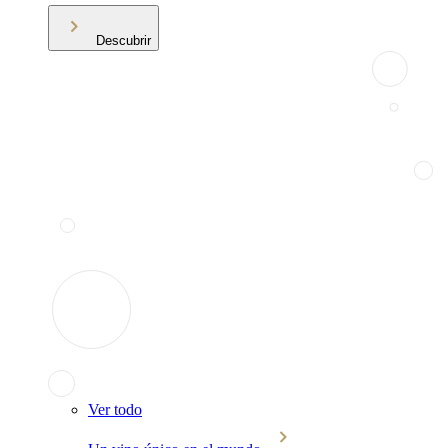
Descubrir
Ver todo