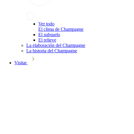
Ver todo
El clima de Champagne
El subsuelo
El relieve
La elaboración del Champagne
La historia del Champagne
Visitar