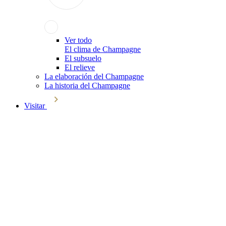
Ver todo
El clima de Champagne
El subsuelo
El relieve
La elaboración del Champagne
La historia del Champagne
Visitar