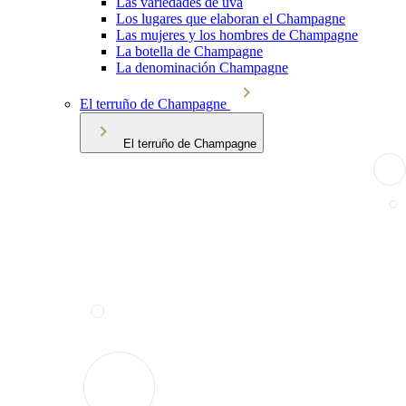
Las variedades de uva
Los lugares que elaboran el Champagne
Las mujeres y los hombres de Champagne
La botella de Champagne
La denominación Champagne
El terruño de Champagne
El terruño de Champagne