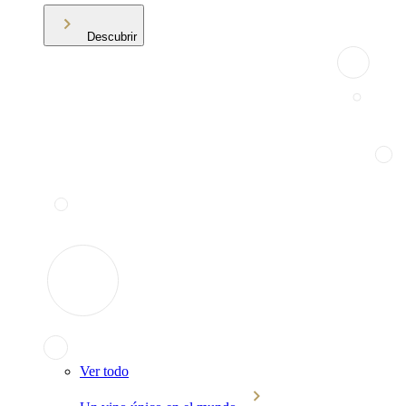
Descubrir
Ver todo