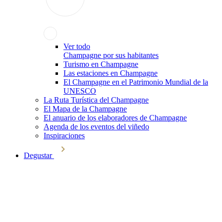
Ver todo
Champagne por sus habitantes
Turismo en Champagne
Las estaciones en Champagne
El Champagne en el Patrimonio Mundial de la
UNESCO
La Ruta Turística del Champagne
El Mapa de la Champagne
El anuario de los elaboradores de Champagne
Agenda de los eventos del viñedo
Inspiraciones
Degustar