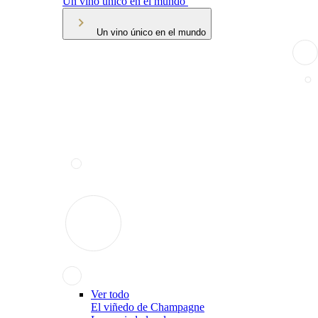
Un vino único en el mundo
Un vino único en el mundo
Ver todo
El viñedo de Champagne