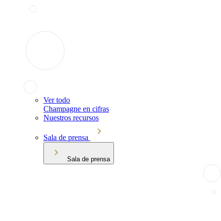
Ver todo
Champagne en cifras
Nuestros recursos
Sala de prensa
Sala de prensa