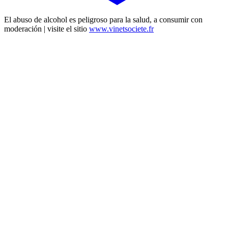
El abuso de alcohol es peligroso para la salud, a consumir con
moderación | visite el sitio
www.vinetsociete.fr