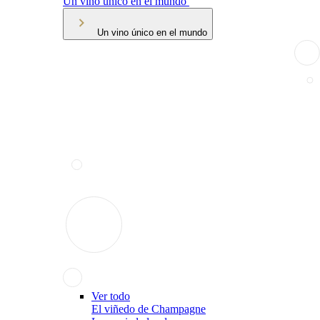
Un vino único en el mundo
Un vino único en el mundo
Ver todo
El viñedo de Champagne