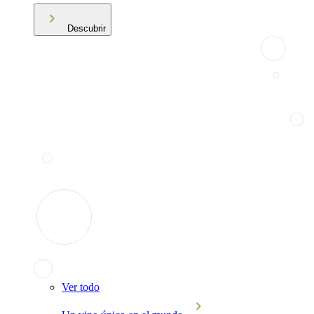
Descubrir
Ver todo