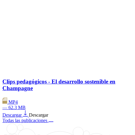
Clips pedagógicos - El desarrollo sostenible en
Champagne
MP4
— 62.3 MB
Descargar
Descargar
Todas las publicaciones