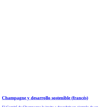
Champagne y desarrollo sostenible (francés)