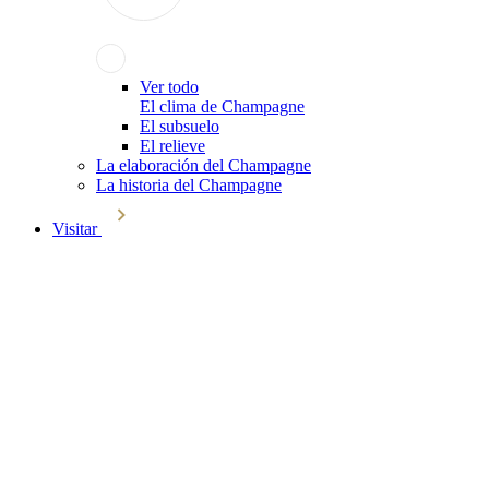
Ver todo
El clima de Champagne
El subsuelo
El relieve
La elaboración del Champagne
La historia del Champagne
Visitar