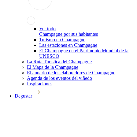
Ver todo
Champagne por sus habitantes
Turismo en Champagne
Las estaciones en Champagne
El Champagne en el Patrimonio Mundial de la
UNESCO
La Ruta Turística del Champagne
El Mapa de la Champagne
El anuario de los elaboradores de Champagne
Agenda de los eventos del viñedo
Inspiraciones
Degustar