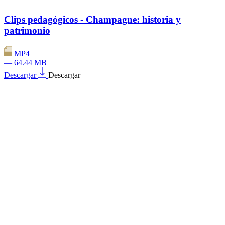
Clips pedagógicos - Champagne: historia y
patrimonio
MP4
— 64.44 MB
Descargar
Descargar