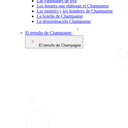
Las variedades de uva
Los lugares que elaboran el Champagne
Las mujeres y los hombres de Champagne
La botella de Champagne
La denominación Champagne
El terruño de Champagne
El terruño de Champagne