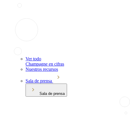
Ver todo
Champagne en cifras
Nuestros recursos
Sala de prensa
Sala de prensa