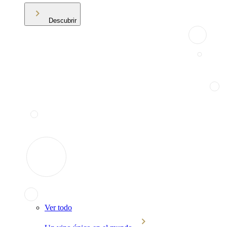
Descubrir
Ver todo