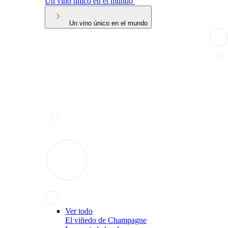
Un vino único en el mundo
Un vino único en el mundo
Ver todo
El viñedo de Champagne