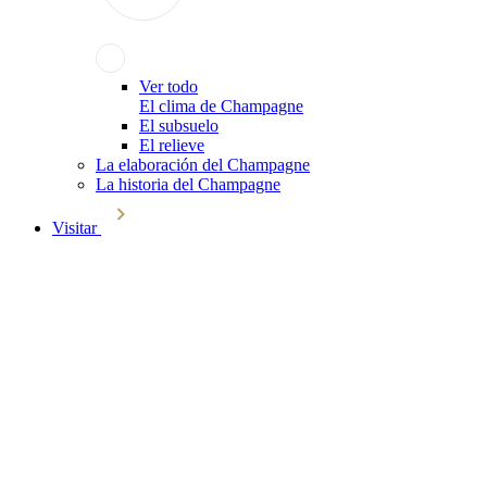
Ver todo
El clima de Champagne
El subsuelo
El relieve
La elaboración del Champagne
La historia del Champagne
Visitar