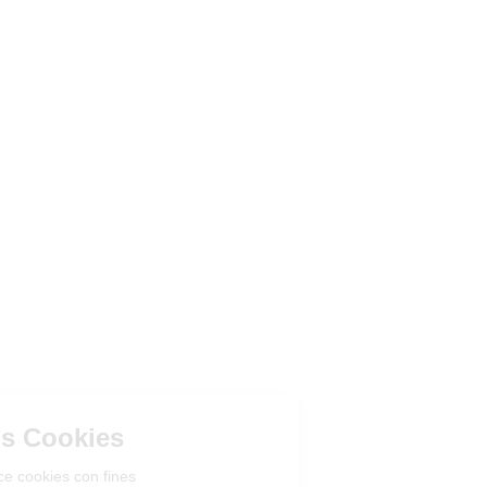
Gestión de los Cookies
¿Acepta que el sitio utilice cookies con fines