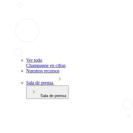
Ver todo
Champagne en cifras
Nuestros recursos
Sala de prensa
Sala de prensa