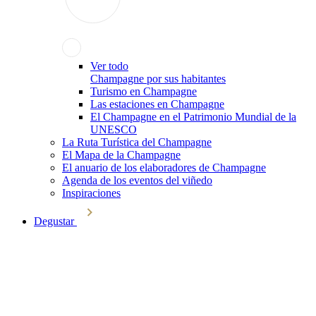
Ver todo
Champagne por sus habitantes
Turismo en Champagne
Las estaciones en Champagne
El Champagne en el Patrimonio Mundial de la
UNESCO
La Ruta Turística del Champagne
El Mapa de la Champagne
El anuario de los elaboradores de Champagne
Agenda de los eventos del viñedo
Inspiraciones
Degustar