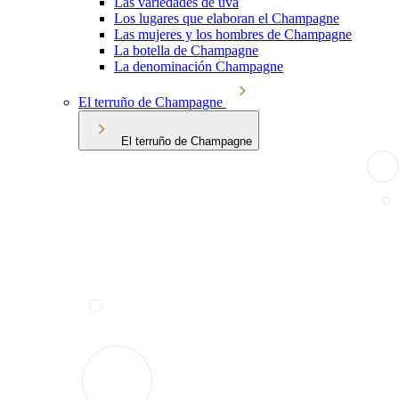
Las variedades de uva
Los lugares que elaboran el Champagne
Las mujeres y los hombres de Champagne
La botella de Champagne
La denominación Champagne
El terruño de Champagne
El terruño de Champagne