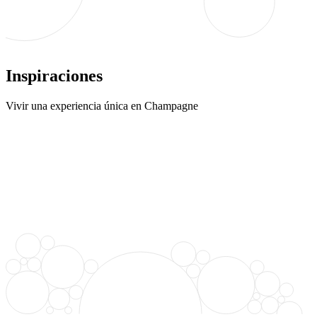
Inspiraciones
Vivir una experiencia única en Champagne