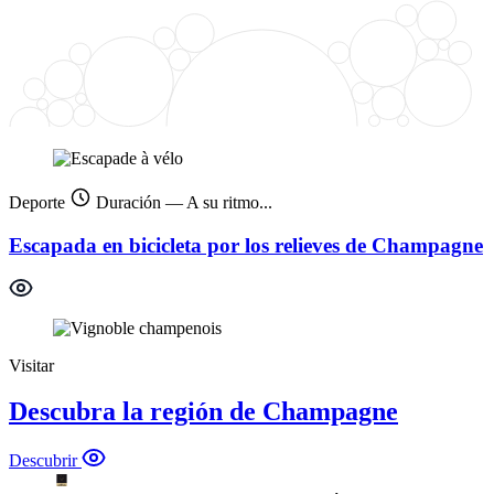
Deporte
Duración — A su ritmo...
Escapada en bicicleta por los relieves de Champagne
Visitar
Descubra la región de Champagne
Descubrir