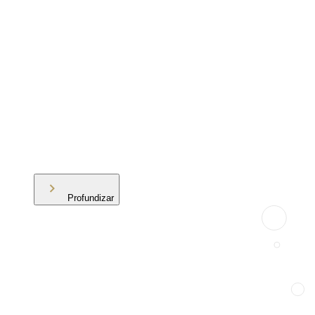
Profundizar