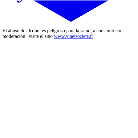
El abuso de alcohol es peligroso para la salud, a consumir con
moderación | visite el sitio
www.vinetsociete.fr