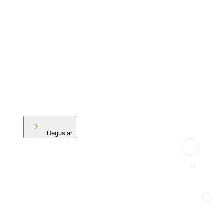
Degustar