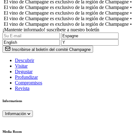
El vino de Champagne es exclusivo de la región de Champagne •
El vino de Champagne es exclusivo de la región de Champagne •
El vino de Champagne es exclusivo de la región de Champagne •
El vino de Champagne es exclusivo de la región de Champagne •
El vino de Champagne es exclusivo de la región de Champagne •
¡Mantente informado! suscríbete a nuestro boletín
Inscribirse al boletín del comité Champagne
Descubrir
Visitar
Degustar
Profundizar
Compromisos
Revista
Informations
Información
Media Room