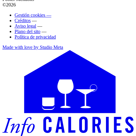
©2026
Gestión cookies —
Créditos
—
Aviso legal
—
Plano del sito
—
Política de privacidad
Made with love by Studio Meta