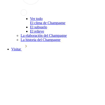
Ver todo
El clima de Champagne
El subsuelo
El relieve
La elaboración del Champagne
La historia del Champagne
Visitar