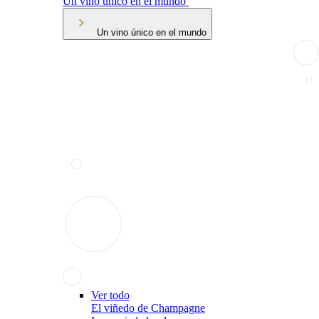
Un vino único en el mundo
Un vino único en el mundo
Ver todo
El viñedo de Champagne