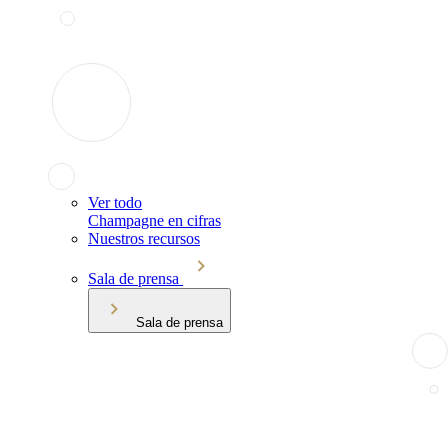
Ver todo
Champagne en cifras
Nuestros recursos
Sala de prensa
Sala de prensa