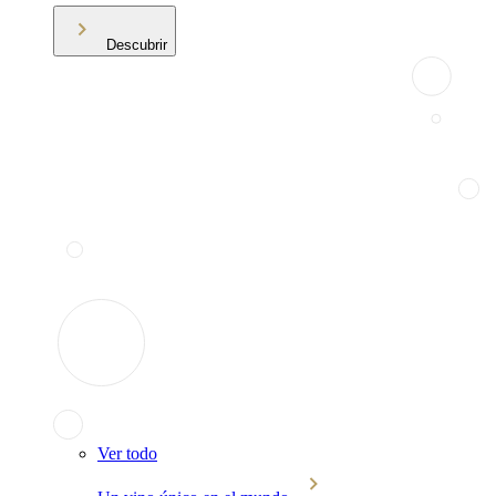
Descubrir
Ver todo