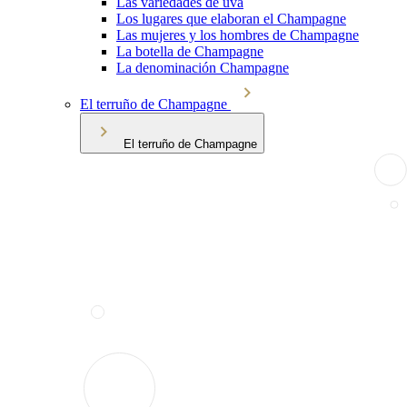
Las variedades de uva
Los lugares que elaboran el Champagne
Las mujeres y los hombres de Champagne
La botella de Champagne
La denominación Champagne
El terruño de Champagne
El terruño de Champagne