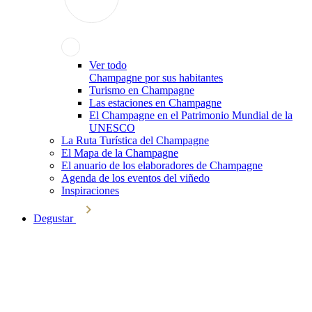
Ver todo
Champagne por sus habitantes
Turismo en Champagne
Las estaciones en Champagne
El Champagne en el Patrimonio Mundial de la
UNESCO
La Ruta Turística del Champagne
El Mapa de la Champagne
El anuario de los elaboradores de Champagne
Agenda de los eventos del viñedo
Inspiraciones
Degustar