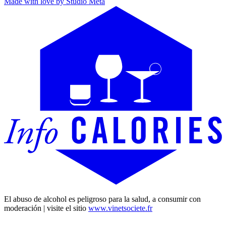
Made with love by Studio Meta
El abuso de alcohol es peligroso para la salud, a consumir con
moderación | visite el sitio
www.vinetsociete.fr