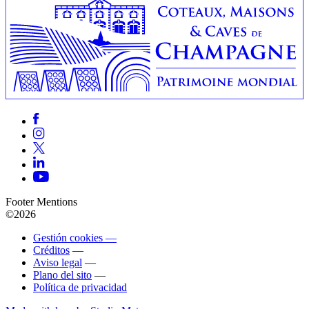
Footer Mentions
©2026
Gestión cookies —
Créditos
—
Aviso legal
—
Plano del sito
—
Política de privacidad