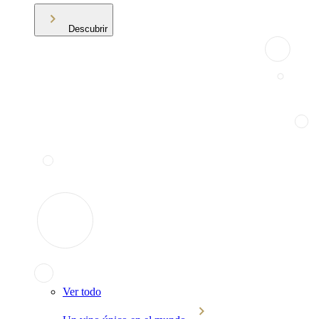
Descubrir
Ver todo