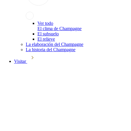
Ver todo
El clima de Champagne
El subsuelo
El relieve
La elaboración del Champagne
La historia del Champagne
Visitar