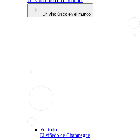
Un vino único en el mundo
Un vino único en el mundo
Ver todo
El viñedo de Champagne