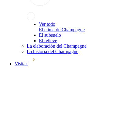
Ver todo
El clima de Champagne
El subsuelo
El relieve
La elaboración del Champagne
La historia del Champagne
Visitar