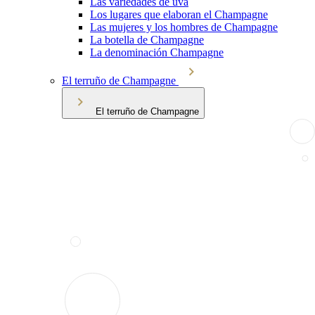
Las variedades de uva
Los lugares que elaboran el Champagne
Las mujeres y los hombres de Champagne
La botella de Champagne
La denominación Champagne
El terruño de Champagne
El terruño de Champagne