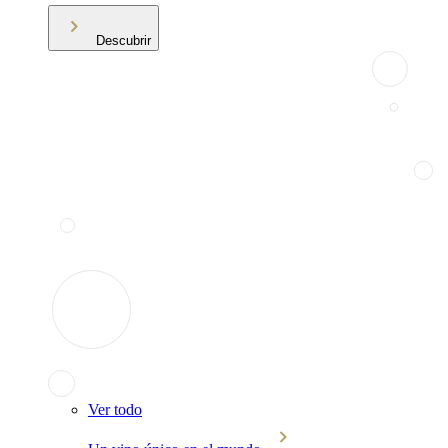
Descubrir
Ver todo