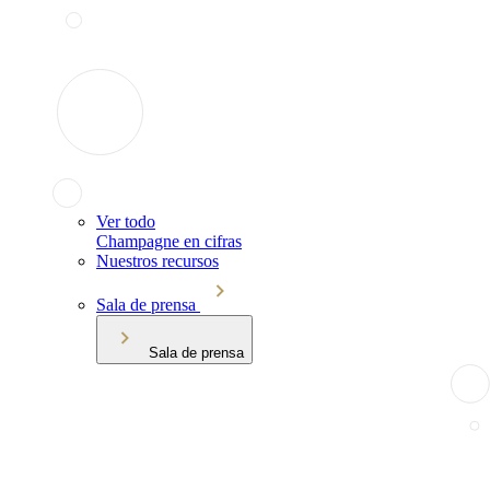
Ver todo
Champagne en cifras
Nuestros recursos
Sala de prensa
Sala de prensa