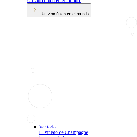
Un vino único en el mundo
Un vino único en el mundo
Ver todo
El viñedo de Champagne