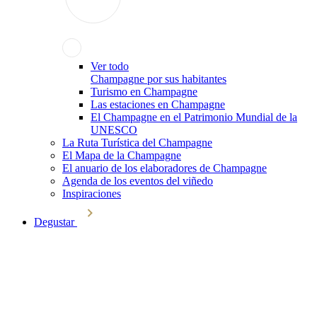
Ver todo
Champagne por sus habitantes
Turismo en Champagne
Las estaciones en Champagne
El Champagne en el Patrimonio Mundial de la
UNESCO
La Ruta Turística del Champagne
El Mapa de la Champagne
El anuario de los elaboradores de Champagne
Agenda de los eventos del viñedo
Inspiraciones
Degustar