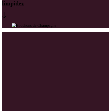
limpidez