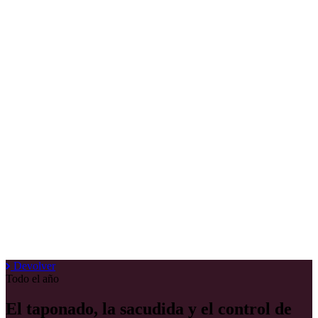
Devolver
Todo el año
El taponado, la sacudida y el control de