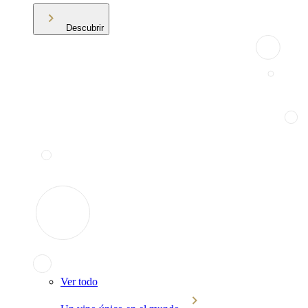
Descubrir
Ver todo