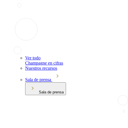
Ver todo
Champagne en cifras
Nuestros recursos
Sala de prensa
Sala de prensa