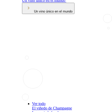
Un vino único en el mundo
Un vino único en el mundo
Ver todo
El viñedo de Champagne