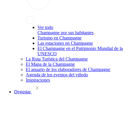
Ver todo
Champagne por sus habitantes
Turismo en Champagne
Las estaciones en Champagne
El Champagne en el Patrimonio Mundial de la
UNESCO
La Ruta Turística del Champagne
El Mapa de la Champagne
El anuario de los elaboradores de Champagne
Agenda de los eventos del viñedo
Inspiraciones
Degustar