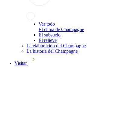
Ver todo
El clima de Champagne
El subsuelo
El relieve
La elaboración del Champagne
La historia del Champagne
Visitar