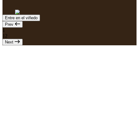
Entre en el viñedo
Prev
1
12
Next