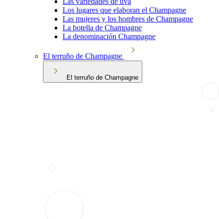
Las variedades de uva
Los lugares que elaboran el Champagne
Las mujeres y los hombres de Champagne
La botella de Champagne
La denominación Champagne
El terruño de Champagne
El terruño de Champagne