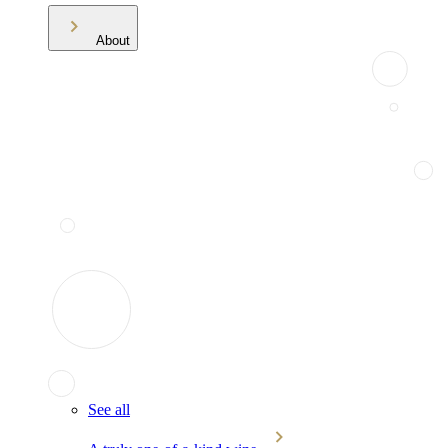
About
See all