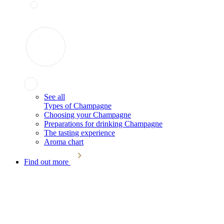
See all
Types of Champagne
Choosing your Champagne
Preparations for drinking Champagne
The tasting experience
Aroma chart
Find out more