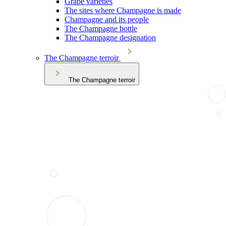
Grape varieties
The sites where Champagne is made
Champagne and its people
The Champagne bottle
The Champagne designation
The Champagne terroir
The Champagne terroir