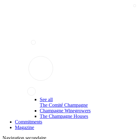
See all
The Comité Champagne
Champagne Winegrowers
The Champagne Houses
Commitments
Magazine
Navigation secondaire