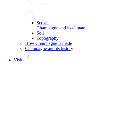
See all
Champagne and its climate
Soil
Topography
How Champagne is made
Champagne and its history
Visit