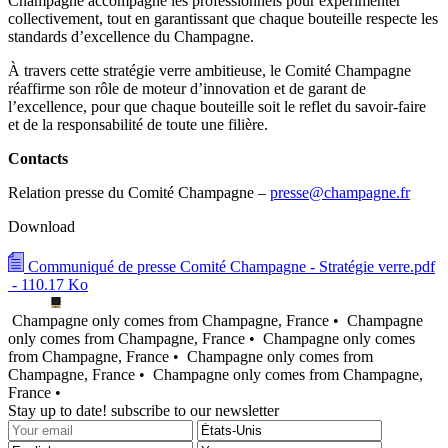
Champagne accompagne les professionnels pour expérimenter
collectivement, tout en garantissant que chaque bouteille respecte les
standards d’excellence du Champagne.
À travers cette stratégie verre ambitieuse, le Comité Champagne
réaffirme son rôle de moteur d’innovation et de garant de
l’excellence, pour que chaque bouteille soit le reflet du savoir-faire
et de la responsabilité de toute une filière.
Contacts
Relation presse du Comité Champagne –
presse@champagne.fr
Download
Communiqué de presse Comité Champagne - Stratégie verre.pdf
- 110.17 Ko
Champagne only comes from Champagne, France •
Champagne
only comes from Champagne, France •
Champagne only comes
from Champagne, France •
Champagne only comes from
Champagne, France •
Champagne only comes from Champagne,
France •
Stay up to date! subscribe to our newsletter