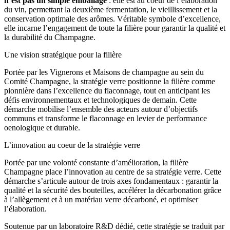
n’est pas un simple emballage
: elle est au coeur de l’élaboration
du vin, permettant la deuxième fermentation, le vieillissement et la
conservation optimale des arômes. Véritable symbole d’excellence,
elle incarne l’engagement de toute la filière pour garantir la qualité et
la durabilité du Champagne.
Une vision stratégique pour la filière
Portée par les Vignerons et Maisons de champagne au sein du
Comité Champagne, la stratégie verre positionne la filière comme
pionnière dans l’excellence du flaconnage, tout en anticipant les
défis environnementaux et technologiques de demain. Cette
démarche mobilise l’ensemble des acteurs autour d’objectifs
communs et transforme le flaconnage en levier de performance
oenologique et durable.
L’innovation au coeur de la stratégie verre
Portée par une volonté constante d’amélioration, la filière
Champagne place l’innovation au centre de sa stratégie verre. Cette
démarche s’articule autour de trois axes fondamentaux : garantir la
qualité et la sécurité des bouteilles, accélérer la décarbonation grâce
à l’allègement et à un matériau verre décarboné, et optimiser
l’élaboration.
Soutenue par un laboratoire R&D dédié, cette stratégie se traduit par