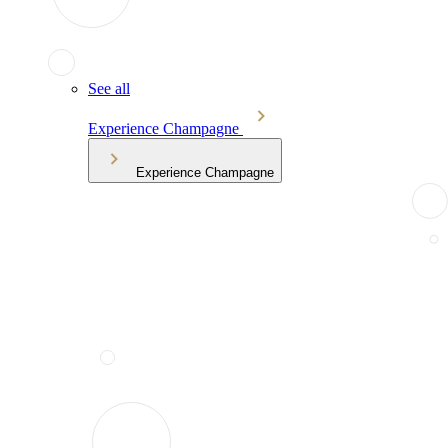
See all
Experience Champagne
Experience Champagne