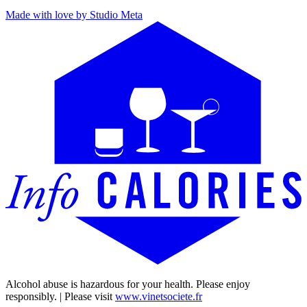
Made with love by Studio Meta
Alcohol abuse is hazardous for your health. Please enjoy
responsibly. | Please visit
www.vinetsociete.fr