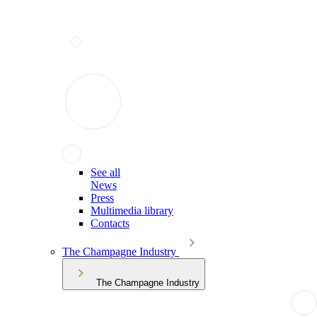
See all
News
Press
Multimedia library
Contacts
The Champagne Industry
The Champagne Industry