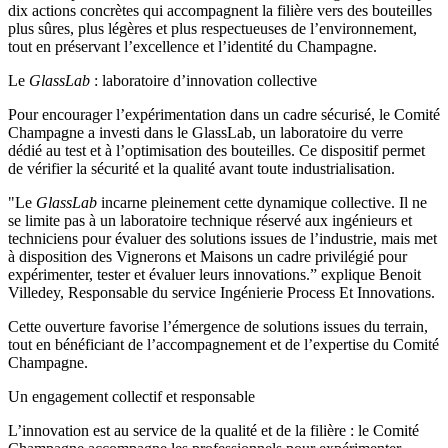
dix actions concrètes qui accompagnent la filière vers des bouteilles
plus sûres, plus légères et plus respectueuses de l’environnement,
tout en préservant l’excellence et l’identité du Champagne.
Le
GlassLab
: laboratoire d’innovation collective
Pour encourager l’expérimentation dans un cadre sécurisé, le Comité
Champagne a investi dans le GlassLab, un laboratoire du verre
dédié au test et à l’optimisation des bouteilles. Ce dispositif permet
de vérifier la sécurité et la qualité avant toute industrialisation.
"Le
GlassLab
incarne pleinement cette dynamique collective. Il ne
se limite pas à un laboratoire technique réservé aux ingénieurs et
techniciens pour évaluer des solutions issues de l’industrie, mais met
à disposition des Vignerons et Maisons un cadre privilégié pour
expérimenter, tester et évaluer leurs innovations.” explique Benoit
Villedey, Responsable du service Ingénierie Process Et Innovations.
Cette ouverture favorise l’émergence de solutions issues du terrain,
tout en bénéficiant de l’accompagnement et de l’expertise du Comité
Champagne.
Un engagement collectif et responsable
L’innovation est au service de la qualité et de la filière : le Comité