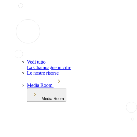
Vedi tutto
La Champagne in cifre
Le nostre risorse
Media Room
Media Room