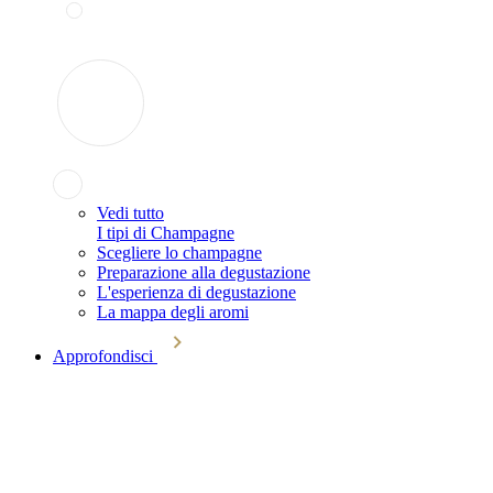
Vedi tutto
I tipi di Champagne
Scegliere lo champagne
Preparazione alla degustazione
L'esperienza di degustazione
La mappa degli aromi
Approfondisci