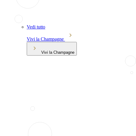
Vedi tutto
Vivi la Champagne
Vivi la Champagne