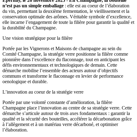
Épernay, le 26 novembre 2025
-
En Champagne, la bouteille
n’est pas un simple emballage
: elle est au coeur de l’élaboration
du vin, permettant la deuxième fermentation, le vieillissement et la
conservation optimale des arômes. Véritable symbole d’excellence,
elle incarne l’engagement de toute la filière pour garantir la qualité et
la durabilité du Champagne.
Une vision stratégique pour la filière
Portée par les Vignerons et Maisons de champagne au sein du
Comité Champagne, la stratégie verre positionne la filière comme
pionnière dans l’excellence du flaconnage, tout en anticipant les
défis environnementaux et technologiques de demain. Cette
démarche mobilise l’ensemble des acteurs autour d’objectifs
communs et transforme le flaconnage en levier de performance
oenologique et durable.
L’innovation au coeur de la stratégie verre
Portée par une volonté constante d’amélioration, la filière
Champagne place l’innovation au centre de sa stratégie verre. Cette
démarche s’articule autour de trois axes fondamentaux : garantir la
qualité et la sécurité des bouteilles, accélérer la décarbonation grâce
à l’allègement et à un matériau verre décarboné, et optimiser
l’élaboration.