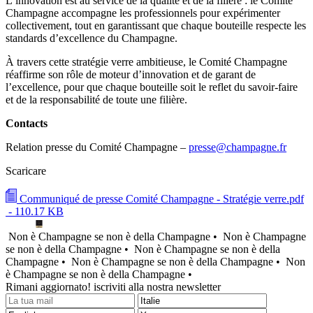
L’innovation est au service de la qualité et de la filière : le Comité
Champagne accompagne les professionnels pour expérimenter
collectivement, tout en garantissant que chaque bouteille respecte les
standards d’excellence du Champagne.
À travers cette stratégie verre ambitieuse, le Comité Champagne
réaffirme son rôle de moteur d’innovation et de garant de
l’excellence, pour que chaque bouteille soit le reflet du savoir-faire
et de la responsabilité de toute une filière.
Contacts
Relation presse du Comité Champagne –
presse@champagne.fr
Scaricare
Communiqué de presse Comité Champagne - Stratégie verre.pdf
- 110.17 KB
Non è Champagne se non è della Champagne •
Non è Champagne
se non è della Champagne •
Non è Champagne se non è della
Champagne •
Non è Champagne se non è della Champagne •
Non
è Champagne se non è della Champagne •
Rimani aggiornato! iscriviti alla nostra newsletter