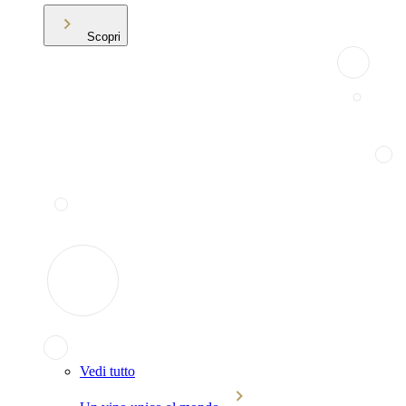
Scopri
Vedi tutto