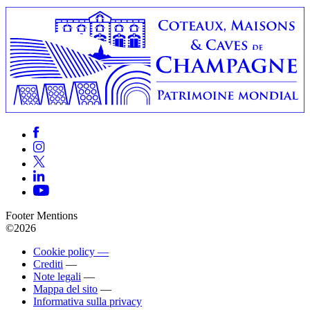
Footer Mentions
©2026
Cookie policy —
Crediti
—
Note legali
—
Mappa del sito
—
Informativa sulla privacy