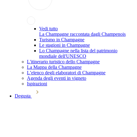
Vedi tutto
La Champagne raccontata dagli Champenois
Turismo in Champagne
Le stagioni in Champagne
Lo Champagne nella lista del patrimonio
mondiale dell'UNESCO
L'itinerario turistico dello Champagne
La Mappa della Champagne
L’elenco degli elaboratori di Champagne
Agenda degli eventi in vigneto
Ispirazioni
Degusta