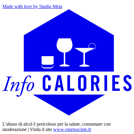
Made with love by Studio Meta
L'abuso di alcol è pericoloso per la salute, consumare con
moderazione | Visita il sito
www.vinetsociete.fr