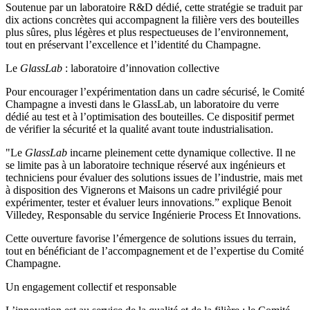
Soutenue par un laboratoire R&D dédié, cette stratégie se traduit par
dix actions concrètes qui accompagnent la filière vers des bouteilles
plus sûres, plus légères et plus respectueuses de l’environnement,
tout en préservant l’excellence et l’identité du Champagne.
Le
GlassLab
: laboratoire d’innovation collective
Pour encourager l’expérimentation dans un cadre sécurisé, le Comité
Champagne a investi dans le GlassLab, un laboratoire du verre
dédié au test et à l’optimisation des bouteilles. Ce dispositif permet
de vérifier la sécurité et la qualité avant toute industrialisation.
"Le
GlassLab
incarne pleinement cette dynamique collective. Il ne
se limite pas à un laboratoire technique réservé aux ingénieurs et
techniciens pour évaluer des solutions issues de l’industrie, mais met
à disposition des Vignerons et Maisons un cadre privilégié pour
expérimenter, tester et évaluer leurs innovations.” explique Benoit
Villedey, Responsable du service Ingénierie Process Et Innovations.
Cette ouverture favorise l’émergence de solutions issues du terrain,
tout en bénéficiant de l’accompagnement et de l’expertise du Comité
Champagne.
Un engagement collectif et responsable