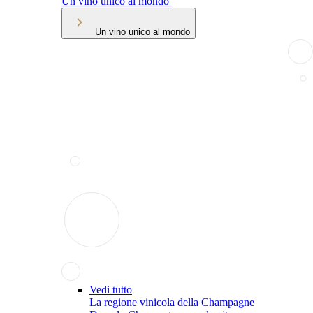
Un vino unico al mondo
Un vino unico al mondo
Vedi tutto
La regione vinicola della Champagne