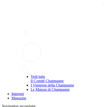
Vedi tutto
Il Comité Champagne
I Vigneron della Champagne
Le Maison di Champagne
Impegni
Magazine
Navigation secondaire