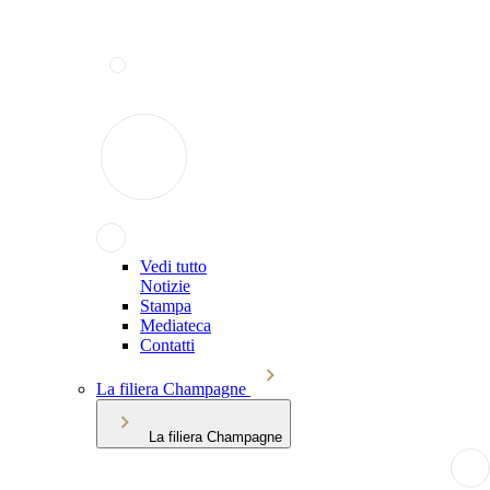
Vedi tutto
Notizie
Stampa
Mediateca
Contatti
La filiera Champagne
La filiera Champagne