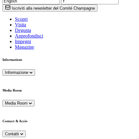
Iscriviti alla newsletter del Comité Champagne
Scopri
Visita
Degusta
Approfondisci
Impegni
Magazine
Informations
Informazione
Media Room
Media Room
Contact & Accès
Contatti