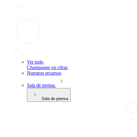
Ver todo
Champagne en cifras
Nuestros recursos
Sala de prensa
Sala de prensa