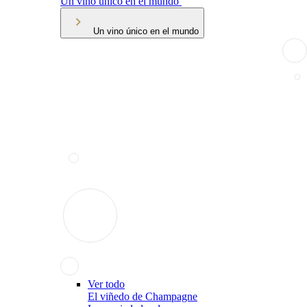
Un vino único en el mundo
Un vino único en el mundo
Ver todo
El viñedo de Champagne