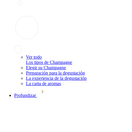
Ver todo
Los tipos de Champagne
Elegir su Champagne
Preparación para la degustación
La experiencia de la degustación
La carta de aromas
Profundizar