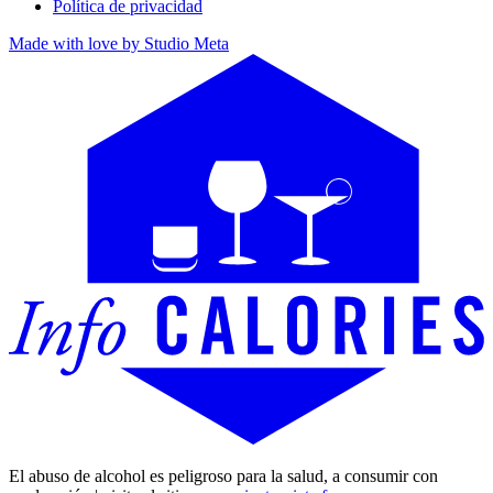
Política de privacidad
Made with love by Studio Meta
El abuso de alcohol es peligroso para la salud, a consumir con