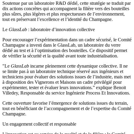
Soutenue par un laboratoire R&D dédié, cette stratégie se traduit par
dix actions concrètes qui accompagnent la filière vers des bouteilles
plus sûres, plus légères et plus respectueuses de l’environnement,
tout en préservant l’excellence et l’identité du Champagne.
Le
GlassLab
: laboratoire d’innovation collective
Pour encourager l’expérimentation dans un cadre sécurisé, le Comité
Champagne a investi dans le GlassLab, un laboratoire du verre
dédié au test et à l’optimisation des bouteilles. Ce dispositif permet
de vérifier la sécurité et la qualité avant toute industrialisation.
"Le
GlassLab
incarne pleinement cette dynamique collective. Il ne
se limite pas à un laboratoire technique réservé aux ingénieurs et
techniciens pour évaluer des solutions issues de l’industrie, mais met
à disposition des Vignerons et Maisons un cadre privilégié pour
expérimenter, tester et évaluer leurs innovations.” explique Benoit
Villedey, Responsable du service Ingénierie Process Et Innovations.
Cette ouverture favorise l’émergence de solutions issues du terrain,
tout en bénéficiant de l’accompagnement et de l’expertise du Comité
Champagne.
Un engagement collectif et responsable