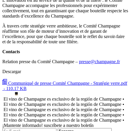
L’innovation est au service de la qualité et de la filière : le Comité
Champagne accompagne les professionnels pour expérimenter
collectivement, tout en garantissant que chaque bouteille respecte les
standards d’excellence du Champagne.
À travers cette stratégie verre ambitieuse, le Comité Champagne
réaffirme son rôle de moteur d’innovation et de garant de
l’excellence, pour que chaque bouteille soit le reflet du savoir-faire
et de la responsabilité de toute une filière.
Contacts
Relation presse du Comité Champagne –
presse@champagne.fr
Descargar
Communiqué de presse Comité Champagne - Stratégie verre.pdf
- 110.17 KB
El vino de Champagne es exclusivo de la región de Champagne •
El vino de Champagne es exclusivo de la región de Champagne •
El vino de Champagne es exclusivo de la región de Champagne •
El vino de Champagne es exclusivo de la región de Champagne •
El vino de Champagne es exclusivo de la región de Champagne •
¡Mantente informado! suscríbete a nuestro boletín