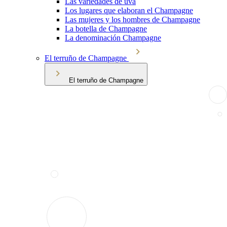
Las variedades de uva
Los lugares que elaboran el Champagne
Las mujeres y los hombres de Champagne
La botella de Champagne
La denominación Champagne
El terruño de Champagne
El terruño de Champagne