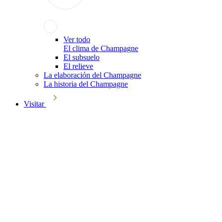
Ver todo
El clima de Champagne
El subsuelo
El relieve
La elaboración del Champagne
La historia del Champagne
Visitar