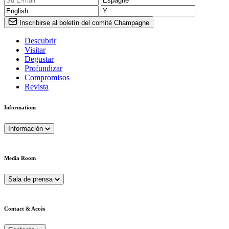
Inscribirse al boletín del comité Champagne
Descubrir
Visitar
Degustar
Profundizar
Compromisos
Revista
Informations
Información
Media Room
Sala de prensa
Contact & Accès