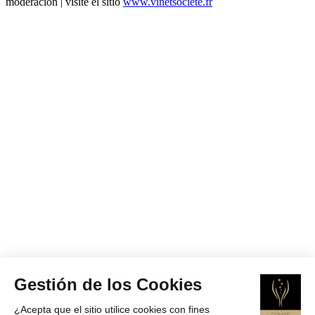
moderación | visite el sitio
www.vinetsociete.fr
Gestión de los Cookies
¿Acepta que el sitio utilice cookies con fines