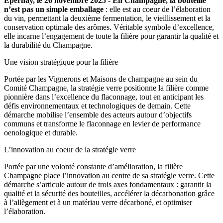
Épernay, le 26 novembre 2025
-
En Champagne, la bouteille
n’est pas un simple emballage
: elle est au coeur de l’élaboration
du vin, permettant la deuxième fermentation, le vieillissement et la
conservation optimale des arômes. Véritable symbole d’excellence,
elle incarne l’engagement de toute la filière pour garantir la qualité et
la durabilité du Champagne.
Une vision stratégique pour la filière
Portée par les Vignerons et Maisons de champagne au sein du
Comité Champagne, la stratégie verre positionne la filière comme
pionnière dans l’excellence du flaconnage, tout en anticipant les
défis environnementaux et technologiques de demain. Cette
démarche mobilise l’ensemble des acteurs autour d’objectifs
communs et transforme le flaconnage en levier de performance
oenologique et durable.
L’innovation au coeur de la stratégie verre
Portée par une volonté constante d’amélioration, la filière
Champagne place l’innovation au centre de sa stratégie verre. Cette
démarche s’articule autour de trois axes fondamentaux : garantir la
qualité et la sécurité des bouteilles, accélérer la décarbonation grâce
à l’allègement et à un matériau verre décarboné, et optimiser
l’élaboration.