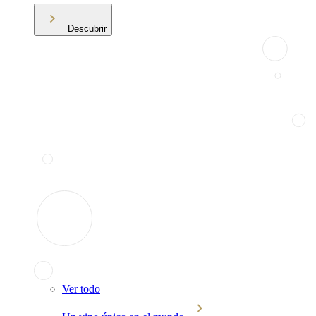
Descubrir
Ver todo