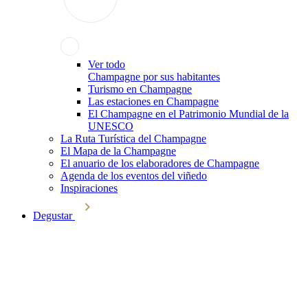
Ver todo
Champagne por sus habitantes
Turismo en Champagne
Las estaciones en Champagne
El Champagne en el Patrimonio Mundial de la
UNESCO
La Ruta Turística del Champagne
El Mapa de la Champagne
El anuario de los elaboradores de Champagne
Agenda de los eventos del viñedo
Inspiraciones
Degustar