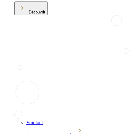
Découvrir
Voir tout