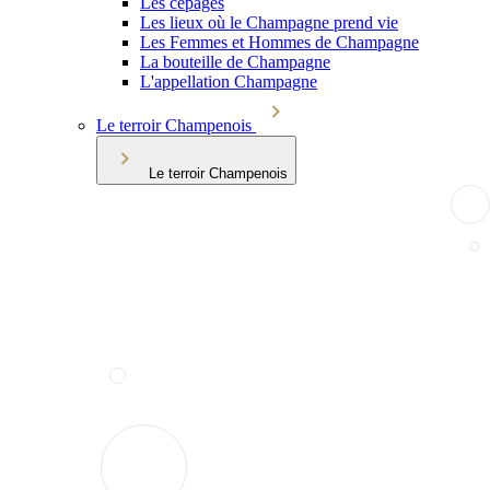
Les cépages
Les lieux où le Champagne prend vie
Les Femmes et Hommes de Champagne
La bouteille de Champagne
L'appellation Champagne
Le terroir Champenois
Le terroir Champenois