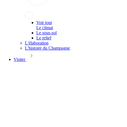
Voir tout
Le climat
Le sous-sol
Le relief
L'élaboration
L'histoire du Champagne
Visiter