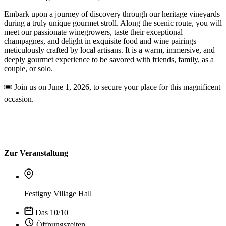
Embark upon a journey of discovery through our heritage vineyards
during a truly unique gourmet stroll. Along the scenic route, you will
meet our passionate winegrowers, taste their exceptional
champagnes, and delight in exquisite food and wine pairings
meticulously crafted by local artisans. It is a warm, immersive, and
deeply gourmet experience to be savored with friends, family, as a
couple, or solo.
🎟️ Join us on June 1, 2026, to secure your place for this magnificent
occasion.
Zur Veranstaltung
Festigny Village Hall
Das 10/10
Öffnungszeiten