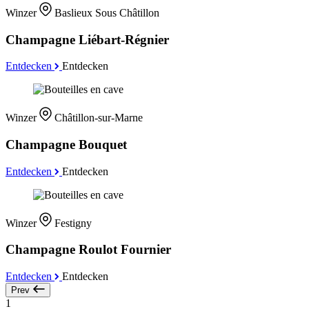
Winzer
Baslieux Sous Châtillon
Champagne Liébart-Régnier
Entdecken
Entdecken
Winzer
Châtillon-sur-Marne
Champagne Bouquet
Entdecken
Entdecken
Winzer
Festigny
Champagne Roulot Fournier
Entdecken
Entdecken
Prev
1