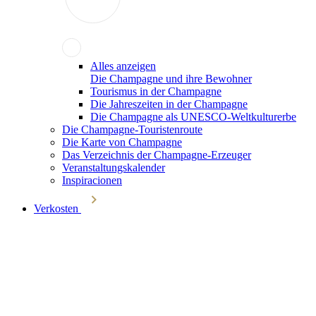
Alles anzeigen
Die Champagne und ihre Bewohner
Tourismus in der Champagne
Die Jahreszeiten in der Champagne
Die Champagne als UNESCO-Weltkulturerbe
Die Champagne-Touristenroute
Die Karte von Champagne
Das Verzeichnis der Champagne-Erzeuger
Veranstaltungskalender
Inspiracionen
Verkosten