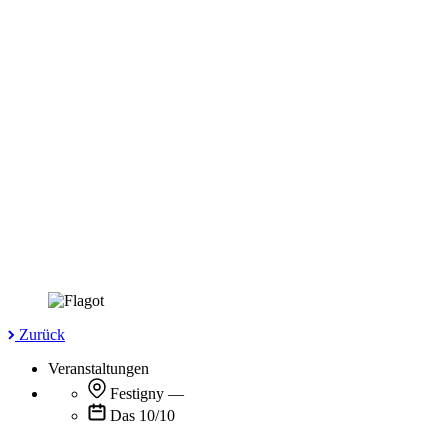
Zurück
Veranstaltungen
Festigny
—
Das 10/10