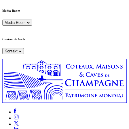
Media Room
Media Room
Contact & Accès
Kontakt