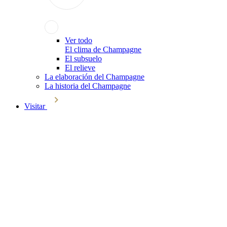
Ver todo
El clima de Champagne
El subsuelo
El relieve
La elaboración del Champagne
La historia del Champagne
Visitar