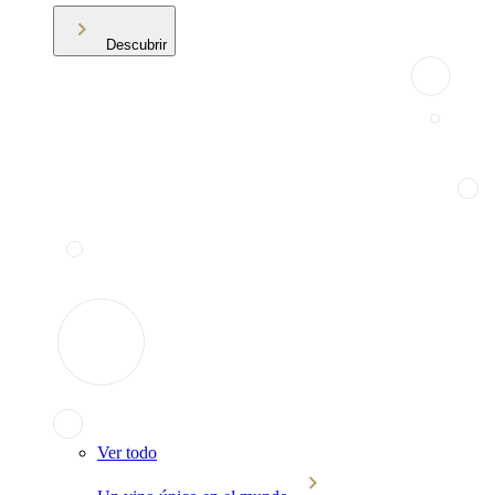
Descubrir
Ver todo