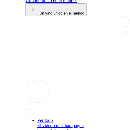
Un vino único en el mundo
Un vino único en el mundo
Ver todo
El viñedo de Champagne