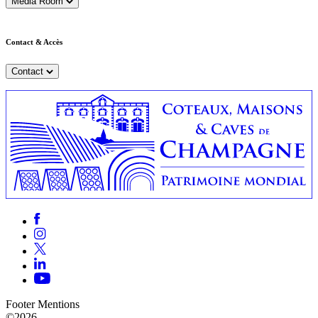
Media Room
Contact & Accès
Contact
Footer Mentions
©2026