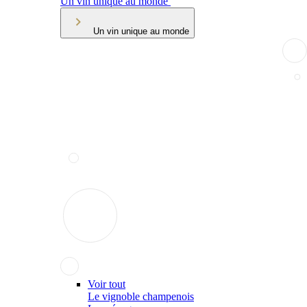
Un vin unique au monde
Un vin unique au monde
Voir tout
Le vignoble champenois