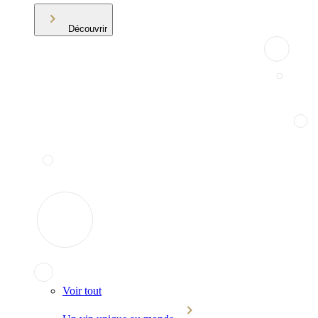
Découvrir
Voir tout