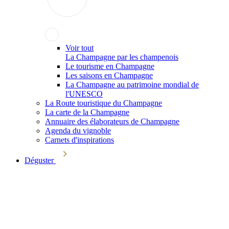
Voir tout
La Champagne par les champenois
Le tourisme en Champagne
Les saisons en Champagne
La Champagne au patrimoine mondial de
l'UNESCO
La Route touristique du Champagne
La carte de la Champagne
Annuaire des élaborateurs de Champagne
Agenda du vignoble
Carnets d'inspirations
Déguster