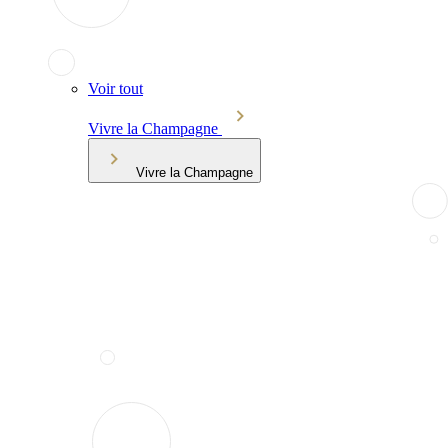
Voir tout
Vivre la Champagne
Vivre la Champagne