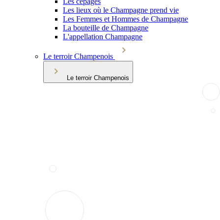
Les cépages
Les lieux où le Champagne prend vie
Les Femmes et Hommes de Champagne
La bouteille de Champagne
L'appellation Champagne
Le terroir Champenois
Le terroir Champenois