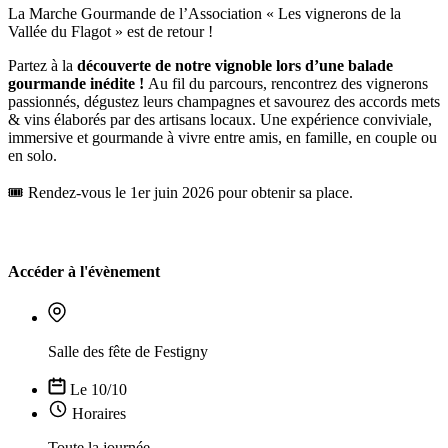
La Marche Gourmande de l’Association « Les vignerons de la
Vallée du Flagot » est de retour !
Partez à la
découverte de notre vignoble lors d’une balade
gourmande inédite
!
Au fil du parcours, rencontrez des vignerons
passionnés, dégustez leurs champagnes et savourez des accords mets
& vins élaborés par des artisans locaux. Une expérience conviviale,
immersive et gourmande à vivre entre amis, en famille, en couple ou
en solo.
🎟️ Rendez-vous le 1er juin 2026 pour obtenir sa place.
Accéder à l'évènement
Salle des fête de Festigny
Le 10/10
Horaires
Toute la journée