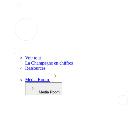
Voir tout
La Champagne en chiffres
Ressources
Media Room
Media Room