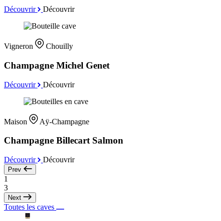
Découvrir
Découvrir
Vigneron
Chouilly
Champagne Michel Genet
Découvrir
Découvrir
Maison
Aÿ-Champagne
Champagne Billecart Salmon
Découvrir
Découvrir
Prev
1
3
Next
Toutes les caves