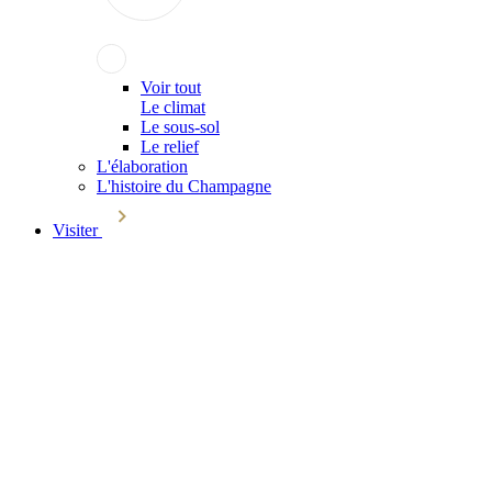
Voir tout
Le climat
Le sous-sol
Le relief
L'élaboration
L'histoire du Champagne
Visiter