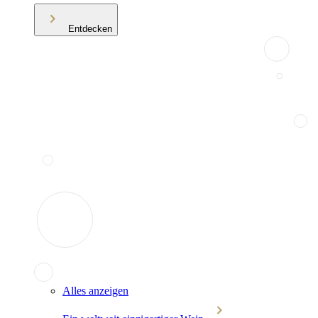
Entdecken
Alles anzeigen