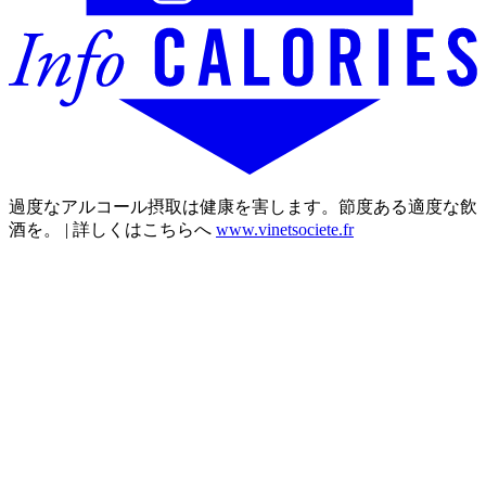
過度なアルコール摂取は健康を害します。節度ある適度な飲
酒を。 | 詳しくはこちらへ
www.vinetsociete.fr