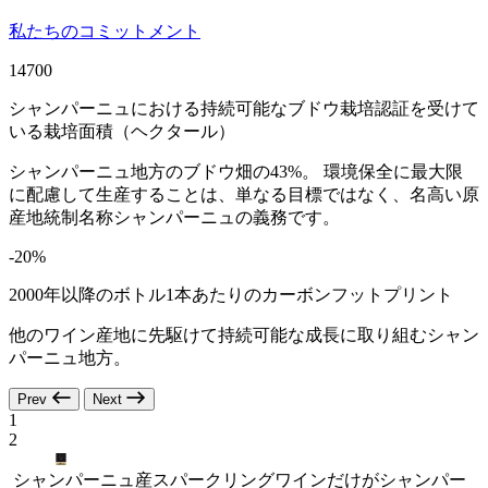
私たちのコミットメント
14700
シャンパーニュにおける持続可能なブドウ栽培認証を受けて
いる栽培面積（ヘクタール）
シャンパーニュ地方のブドウ畑の43%。 環境保全に最大限
に配慮して生産することは、単なる目標ではなく、名高い原
産地統制名称シャンパーニュの義務です。
-20%
2000年以降のボトル1本あたりのカーボンフットプリント
他のワイン産地に先駆けて持続可能な成長に取り組むシャン
パーニュ地方。
Prev
Next
1
2
シャンパーニュ産スパークリングワインだけがシャンパー