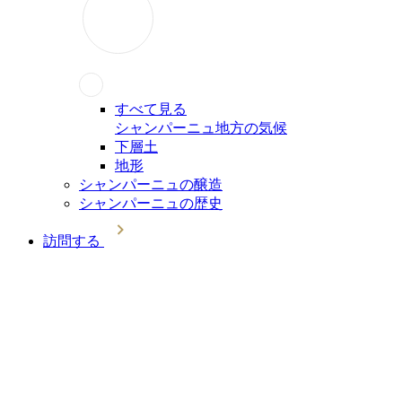
すべて見る
シャンパーニュ地方の気候
下層土
地形
シャンパーニュの醸造
シャンパーニュの歴史
訪問する