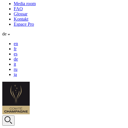
Media room
FAQ
Glossar
Kontakt
Espace Pro
de
en
fr
es
de
it
ru
ja