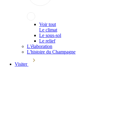
Voir tout
Le climat
Le sous-sol
Le relief
L'élaboration
L'histoire du Champagne
Visiter