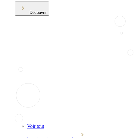
Découvrir
Voir tout