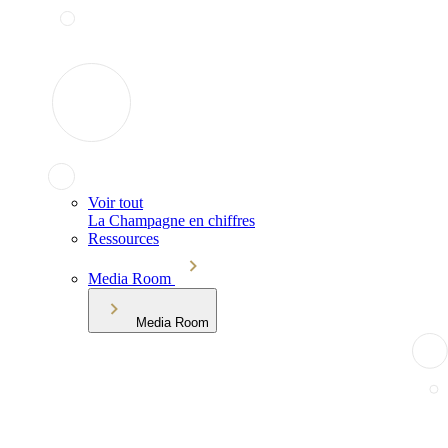
Voir tout
La Champagne en chiffres
Ressources
Media Room
Media Room