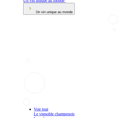
Un vin unique au monde
Un vin unique au monde
Voir tout
Le vignoble champenois