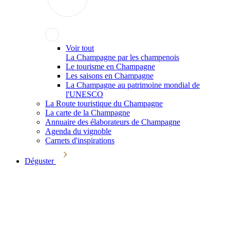
Voir tout
La Champagne par les champenois
Le tourisme en Champagne
Les saisons en Champagne
La Champagne au patrimoine mondial de
l'UNESCO
La Route touristique du Champagne
La carte de la Champagne
Annuaire des élaborateurs de Champagne
Agenda du vignoble
Carnets d'inspirations
Déguster