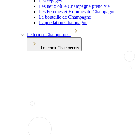
Les cépages
Les lieux où le Champagne prend vie
Les Femmes et Hommes de Champagne
La bouteille de Champagne
L'appellation Champagne
Le terroir Champenois
Le terroir Champenois