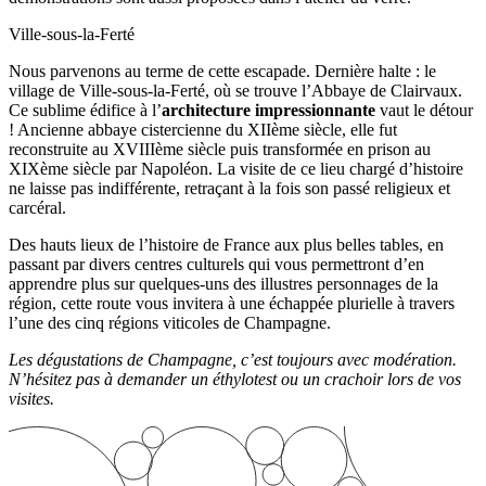
Ville-sous-la-Ferté
Nous parvenons au terme de cette escapade. Dernière halte : le
village de Ville-sous-la-Ferté, où se trouve l’Abbaye de Clairvaux.
Ce sublime édifice à l’
architecture impressionnante
vaut le détour
! Ancienne abbaye cistercienne du XIIème siècle, elle fut
reconstruite au XVIIIème siècle puis transformée en prison au
XIXème siècle par Napoléon. La visite de ce lieu chargé d’histoire
ne laisse pas indifférente, retraçant à la fois son passé religieux et
carcéral.
Des hauts lieux de l’histoire de France aux plus belles tables, en
passant par divers centres culturels qui vous permettront d’en
apprendre plus sur quelques-uns des illustres personnages de la
région, cette route vous invitera à une échappée plurielle à travers
l’une des cinq régions viticoles de Champagne.
Les dégustations de Champagne, c’est toujours avec modération.
N’hésitez pas à demander un éthylotest ou un crachoir lors de vos
visites.