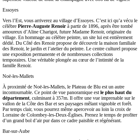
Essoyes
Vers l’Est, vous arriverez au village d’Essoyes. C’est ici qu’a vécu le
célèbre
Pierre-Auguste Renoir
à partir de 1896, après être tombé
amoureux d’Aline Charigot, future Madame Renoir, originaire du
village. En hommage au célèbre peintre, un site lui est entièrement
dédié. Du Côté des Renoir propose de découvrir la maison familiale
des Renoir, le jardin et l’atelier du peintre. Le centre culturel propose
une exposition permanente et de nombreuses collections
temporaires. Une véritable plongée au cœur de l’intimité de la
famille Renoir.
Noë-les-Mallets
À proximité de Noë-les-Mallets, le Plateau de Blu est un autre
incontournable. Ce point de vue panoramique est
le plus haut du
département
, culminant à 357m. Il offre une vue imprenable sur le
vallon de la Côte des Bar et ses paysages mêlant vignoble et forêt.
Par temps clair, vous pourrez même apercevoir au loin la croix de
Lorraine de Colombey-les-Deux-Églises. Prenez le temps de profiter
d’un grand bol d’air pur dans ce cadre paisible et régénérant.
Bar-sur-Aube