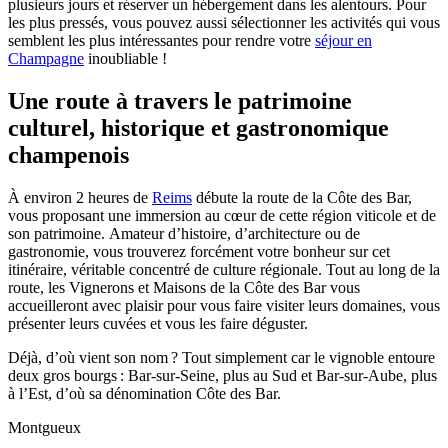
plusieurs jours et réserver un hébergement dans les alentours. Pour
les plus pressés, vous pouvez aussi sélectionner les activités qui vous
semblent les plus intéressantes pour rendre votre
séjour en
Champagne
inoubliable !
Une route à travers le patrimoine
culturel, historique et gastronomique
champenois
À environ 2 heures de
Reims
débute la route de la Côte des Bar,
vous proposant une immersion au cœur de cette région viticole et de
son patrimoine. Amateur d’histoire, d’architecture ou de
gastronomie, vous trouverez forcément votre bonheur sur cet
itinéraire, véritable concentré de culture régionale. Tout au long de la
route, les Vignerons et Maisons de la Côte des Bar vous
accueilleront avec plaisir pour vous faire visiter leurs domaines, vous
présenter leurs cuvées et vous les faire déguster.
Déjà, d’où vient son nom ? Tout simplement car le vignoble entoure
deux gros bourgs : Bar-sur-Seine, plus au Sud et Bar-sur-Aube, plus
à l’Est, d’où sa dénomination Côte des Bar.
Montgueux