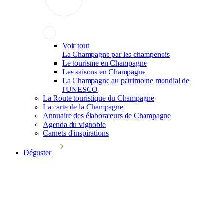
Voir tout
La Champagne par les champenois
Le tourisme en Champagne
Les saisons en Champagne
La Champagne au patrimoine mondial de
l'UNESCO
La Route touristique du Champagne
La carte de la Champagne
Annuaire des élaborateurs de Champagne
Agenda du vignoble
Carnets d'inspirations
Déguster