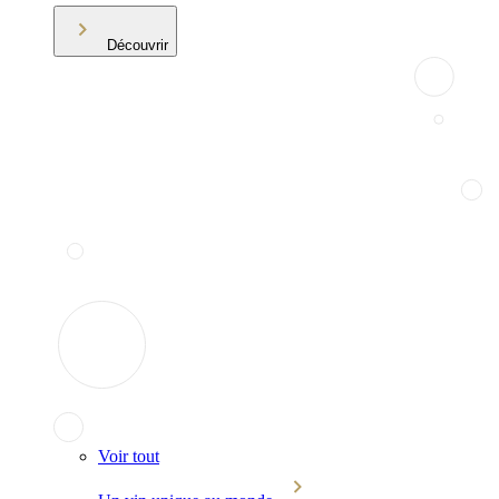
Découvrir
Voir tout