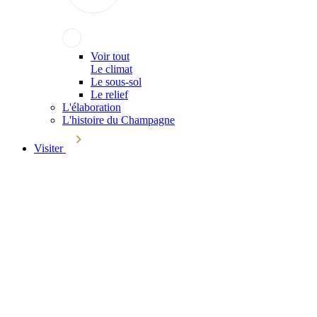
Voir tout
Le climat
Le sous-sol
Le relief
L'élaboration
L'histoire du Champagne
Visiter