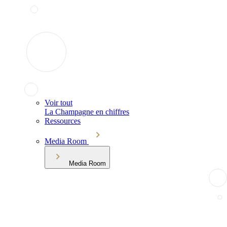
Voir tout
La Champagne en chiffres
Ressources
Media Room
Media Room