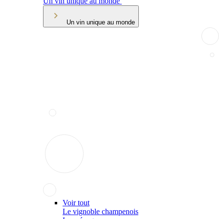
Un vin unique au monde
Un vin unique au monde
Voir tout
Le vignoble champenois