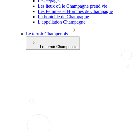
Les cépages
Les lieux où le Champagne prend vie
Les Femmes et Hommes de Champagne
La bouteille de Champagne
L'appellation Champagne
Le terroir Champenois
Le terroir Champenois