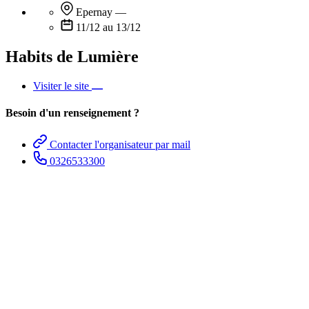
Epernay
—
11/12 au 13/12
Habits de Lumière
Visiter le site
Besoin d'un renseignement ?
Contacter l'organisateur par mail
0326533300