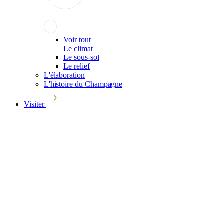
Voir tout
Le climat
Le sous-sol
Le relief
L'élaboration
L'histoire du Champagne
Visiter