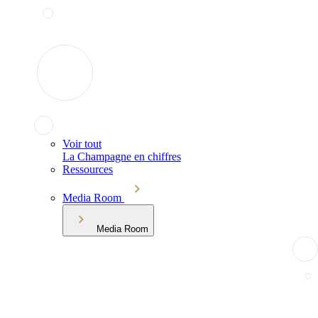
Voir tout
La Champagne en chiffres
Ressources
Media Room
Media Room