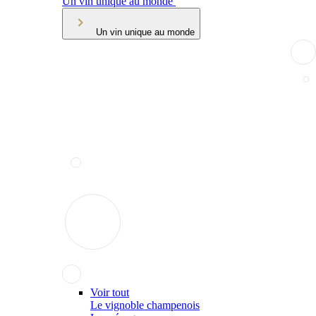
Un vin unique au monde
Un vin unique au monde
Voir tout
Le vignoble champenois