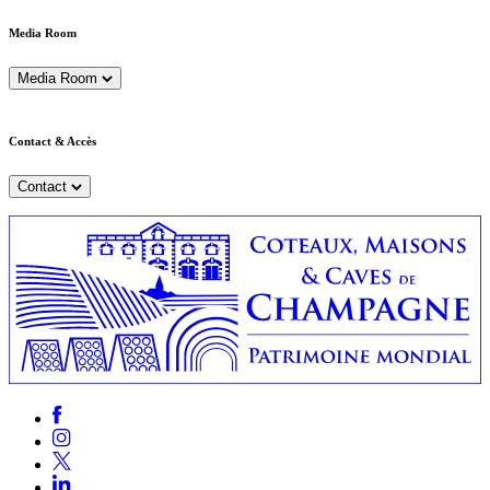
Media Room
Media Room
Contact & Accès
Contact