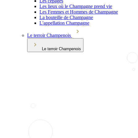
Les cépages
Les lieux où le Champagne prend vie
Les Femmes et Hommes de Champagne
La bouteille de Champagne
L'appellation Champagne
Le terroir Champenois
Le terroir Champenois