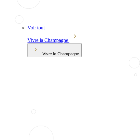
Voir tout
Vivre la Champagne
Vivre la Champagne