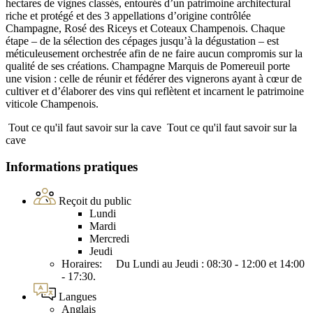
hectares de vignes classés, entourés d’un patrimoine architectural
riche et protégé et des 3 appellations d’origine contrôlée
Champagne, Rosé des Riceys et Coteaux Champenois. Chaque
étape – de la sélection des cépages jusqu’à la dégustation – est
méticuleusement orchestrée afin de ne faire aucun compromis sur la
qualité de ses créations. Champagne Marquis de Pomereuil porte
une vision : celle de réunir et fédérer des vignerons ayant à cœur de
cultiver et d’élaborer des vins qui reflètent et incarnent le patrimoine
viticole Champenois.
Tout ce qu'il faut savoir sur la cave
Tout ce qu'il faut savoir sur la
cave
Informations pratiques
Reçoit du public
Lundi
Mardi
Mercredi
Jeudi
Horaires: Du Lundi au Jeudi : 08:30 - 12:00 et 14:00
- 17:30.
Langues
Anglais