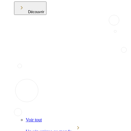
Découvrir
Voir tout