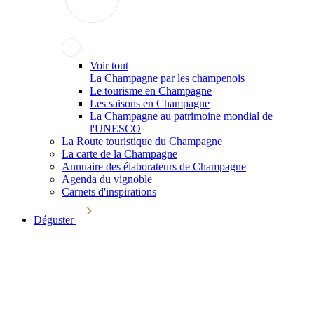
Voir tout
La Champagne par les champenois
Le tourisme en Champagne
Les saisons en Champagne
La Champagne au patrimoine mondial de
l'UNESCO
La Route touristique du Champagne
La carte de la Champagne
Annuaire des élaborateurs de Champagne
Agenda du vignoble
Carnets d'inspirations
Déguster