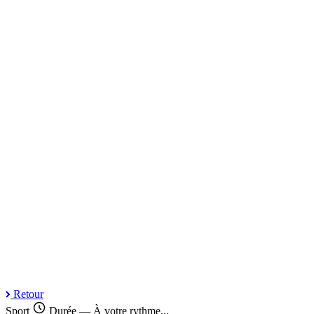
Retour
Sport
Durée — À votre rythme...