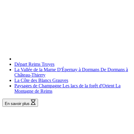
Départ
Reims
Troyes
La Vallée de la Marne
D'Épernay à Dormans
De Dormans à
Château-Thierry
La Côte des Blancs
Grauves
Paysages de Champagne
Les lacs de la forêt d'Orient
La
Montagne de Reims
En savoir plus