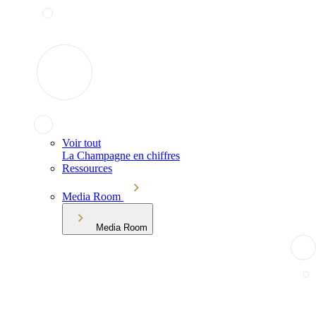
Voir tout
La Champagne en chiffres
Ressources
Media Room
Media Room