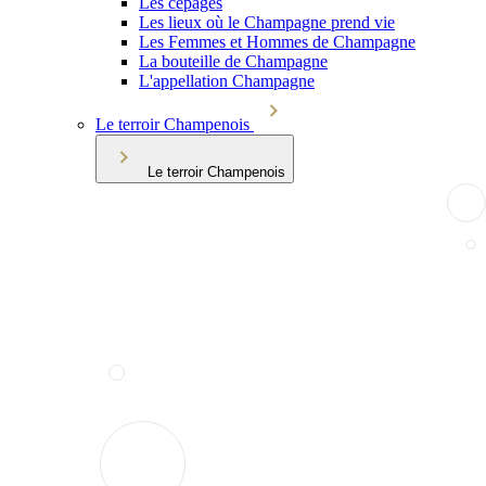
Les cépages
Les lieux où le Champagne prend vie
Les Femmes et Hommes de Champagne
La bouteille de Champagne
L'appellation Champagne
Le terroir Champenois
Le terroir Champenois