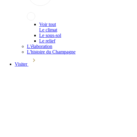
Voir tout
Le climat
Le sous-sol
Le relief
L'élaboration
L'histoire du Champagne
Visiter