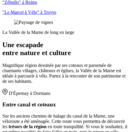
"Zébullo" à Reims
"Le Marcel à Vélo" à Troyes
La Vallée de la Marne de long en large
Une escapade
entre nature et culture
Magnifique région dessinée par ses coteaux et parsemée de
charmants villages, châteaux et églises, la Vallée de la Marne est
idéale à parcourir à vélo. Partez à la rencontre de son patrimoine et
de ses habitants.
D'Épernay à Dormans
Entre canal et coteaux
Sur les anciens chemins de halage du canal de la Marne, une
véloroute a été aménagée. Cette route vous permettra de découvrir
les
trésors de la région
en toute tranquillité. Si vous le souhaitez, il
est même possible de faire l'aller en train, puis le retour en vélo.