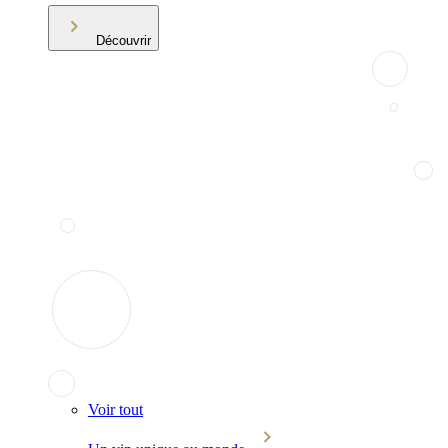
Découvrir
Voir tout