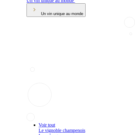
Un vin unique au monde
Un vin unique au monde
Voir tout
Le vignoble champenois