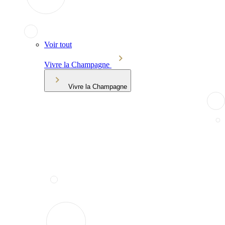
Voir tout
Vivre la Champagne
Vivre la Champagne