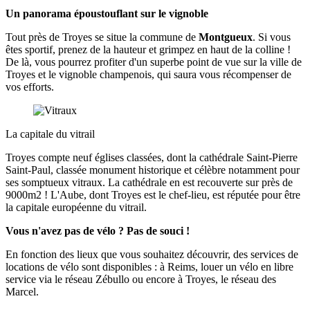
Un panorama époustouflant sur le vignoble
Tout près de Troyes se situe la commune de
Montgueux
. Si vous
êtes sportif, prenez de la hauteur et grimpez en haut de la colline !
De là, vous pourrez profiter d'un superbe point de vue sur la ville de
Troyes et le vignoble champenois, qui saura vous récompenser de
vos efforts.
La capitale du vitrail
Troyes compte neuf églises classées, dont la cathédrale Saint-Pierre
Saint-Paul, classée monument historique et célèbre notamment pour
ses somptueux vitraux. La cathédrale en est recouverte sur près de
9000m2 ! L'Aube, dont Troyes est le chef-lieu, est réputée pour être
la capitale européenne du vitrail.
Vous n'avez pas de vélo ? Pas de souci !
En fonction des lieux que vous souhaitez découvrir, des services de
locations de vélo sont disponibles : à Reims, louer un vélo en libre
service via le réseau Zébullo ou encore à Troyes, le réseau des
Marcel.