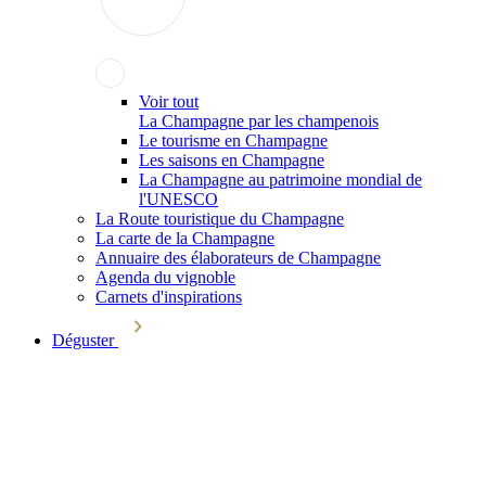
Voir tout
La Champagne par les champenois
Le tourisme en Champagne
Les saisons en Champagne
La Champagne au patrimoine mondial de
l'UNESCO
La Route touristique du Champagne
La carte de la Champagne
Annuaire des élaborateurs de Champagne
Agenda du vignoble
Carnets d'inspirations
Déguster