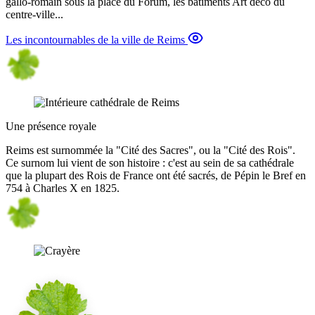
gallo-romain sous la place du Forum, les bâtiments Art déco du
centre-ville...
Les incontournables de la ville de Reims
Une présence royale
Reims est surnommée la "Cité des Sacres", ou la "Cité des Rois".
Ce surnom lui vient de son histoire : c'est au sein de sa cathédrale
que la plupart des Rois de France ont été sacrés, de Pépin le Bref en
754 à Charles X en 1825.