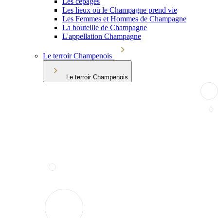
Les cépages
Les lieux où le Champagne prend vie
Les Femmes et Hommes de Champagne
La bouteille de Champagne
L'appellation Champagne
Le terroir Champenois
Le terroir Champenois