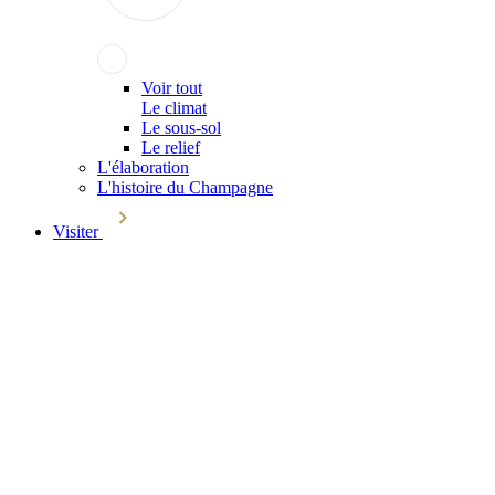
Voir tout
Le climat
Le sous-sol
Le relief
L'élaboration
L'histoire du Champagne
Visiter