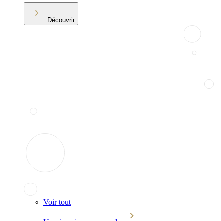
Découvrir
Voir tout