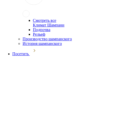
Смотреть все
Климат Шампани
Подпочва
Рельеф
Производство шампанского
История шампанского
Посетить