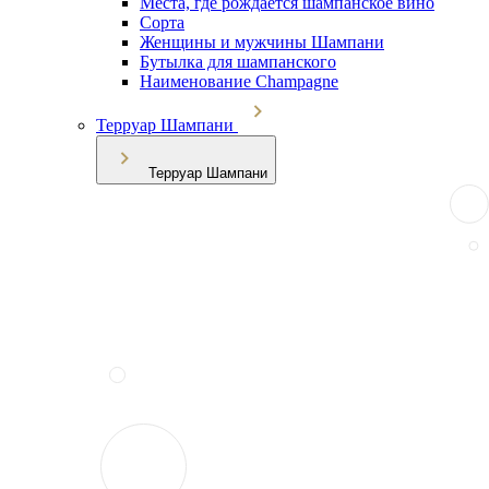
Места, где рождается шампанское вино
Сорта
Женщины и мужчины Шампани
Бутылка для шампанского
Наименование Champagne
Терруар Шампани
Терруар Шампани