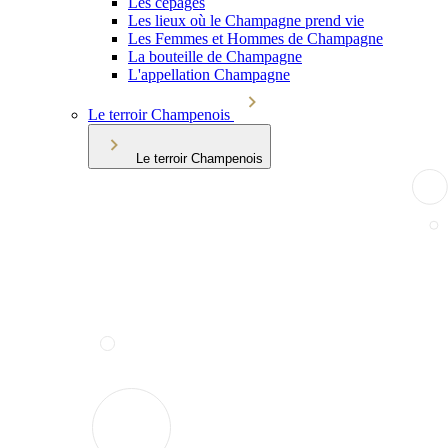
Les cépages
Les lieux où le Champagne prend vie
Les Femmes et Hommes de Champagne
La bouteille de Champagne
L'appellation Champagne
Le terroir Champenois
Le terroir Champenois