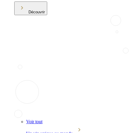
Découvrir
Voir tout