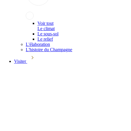
Voir tout
Le climat
Le sous-sol
Le relief
L'élaboration
L'histoire du Champagne
Visiter