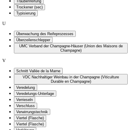
Traubenreifung
Trockener (sec)
Typisierung
U
Überwachung des Reifeprozesses
Überzeilenschlepper
UMC Verband der Champagne-Häuser (Union des Maisons de
Champagne)
V
Schnitt Vallée de la Marne
VDC Nachhaltiger Weinbau in der Champagne (Viticulture
Durable en Champagne)
Veredelung
Veredelungs-Unterlage
Verrieseln
Verschluss
Verwirrungstechnik
Viertel (Flasche)
Viertel (Flasche)