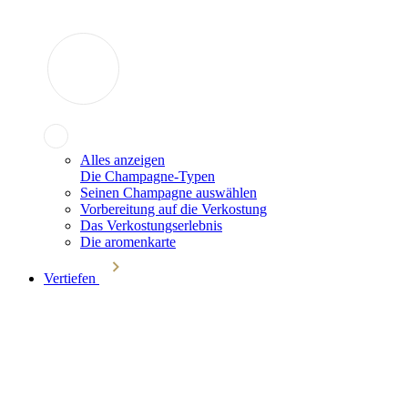
Alles anzeigen
Die Champagne-Typen
Seinen Champagne auswählen
Vorbereitung auf die Verkostung
Das Verkostungserlebnis
Die aromenkarte
Vertiefen