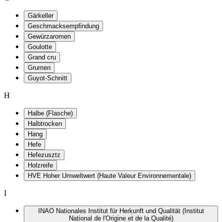
Gärkeller
Geschmacksempfindung
Gewürzaromen
Goulotte
Grand cru
Grumen
Guyot-Schnitt
H
Halbe (Flasche)
Halbtrocken
Hang
Hefe
Hefezusztz
Holzreife
HVE Hoher Umweltwert (Haute Valeur Environnementale)
I
INAO Nationales Institut für Herkunft und Qualität (Institut
National de l'Origine et de la Qualité)