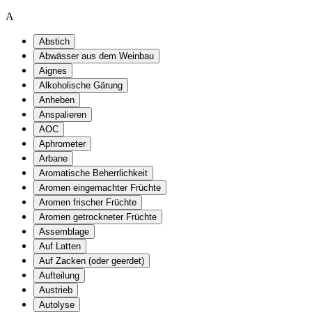
A
Abstich
Abwässer aus dem Weinbau
Aignes
Alkoholische Gärung
Anheben
Anspalieren
AOC
Aphrometer
Arbane
Aromatische Beherrlichkeit
Aromen eingemachter Früchte
Aromen frischer Früchte
Aromen getrockneter Früchte
Assemblage
Auf Latten
Auf Zacken (oder geerdet)
Aufteilung
Austrieb
Autolyse