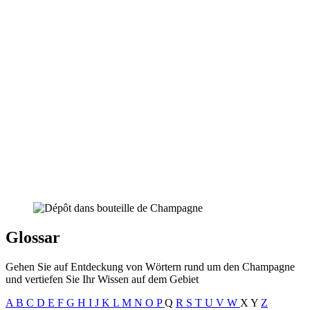
Glossar
Gehen Sie auf Entdeckung von Wörtern rund um den Champagne
und vertiefen Sie Ihr Wissen auf dem Gebiet
A
B
C
D
E
F
G
H
I
J
K
L
M
N
O
P
Q
R
S
T
U
V
W
X
Y
Z