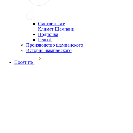
Смотреть все
Климат Шампани
Подпочва
Рельеф
Производство шампанского
История шампанского
Посетить