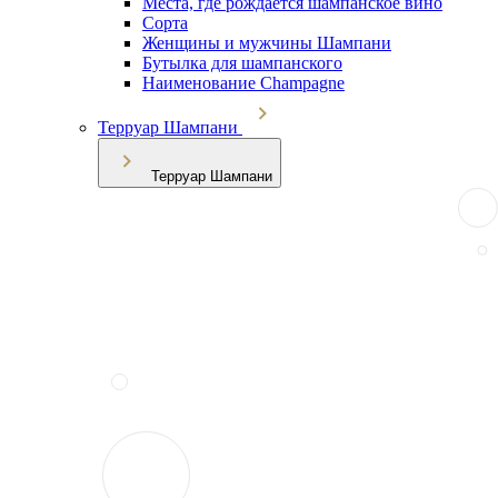
Места, где рождается шампанское вино
Сорта
Женщины и мужчины Шампани
Бутылка для шампанского
Наименование Champagne
Терруар Шампани
Терруар Шампани