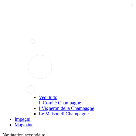
Vedi tutto
Il Comité Champagne
I Vigneron della Champagne
Le Maison di Champagne
Impegni
Magazine
Navigation secondaire