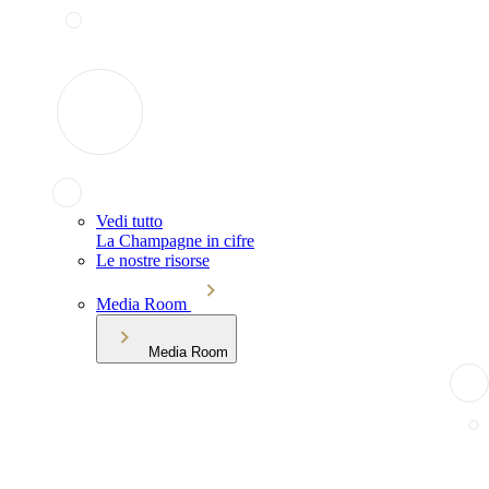
Vedi tutto
La Champagne in cifre
Le nostre risorse
Media Room
Media Room