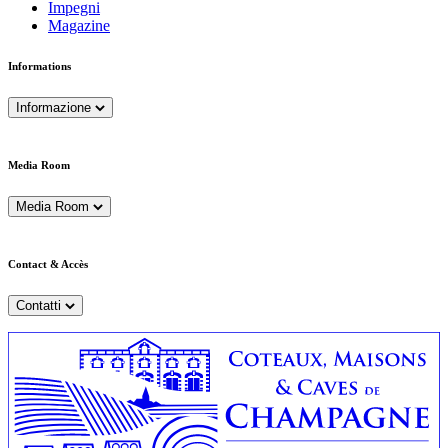
Impegni
Magazine
Informations
Informazione
Media Room
Media Room
Contact & Accès
Contatti