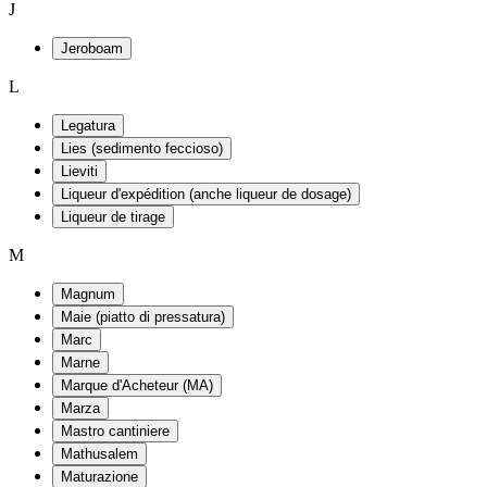
J
Jeroboam
L
Legatura
Lies (sedimento feccioso)
Lieviti
Liqueur d'expédition (anche liqueur de dosage)
Liqueur de tirage
M
Magnum
Maie (piatto di pressatura)
Marc
Marne
Marque d'Acheteur (MA)
Marza
Mastro cantiniere
Mathusalem
Maturazione