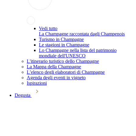
Vedi tutto
La Champagne raccontata dagli Champenois
Turismo in Champagne
Le stagioni in Champagne
Lo Champagne nella lista del patrimonio
mondiale dell'UNESCO
L'itinerario turistico dello Champagne
La Mappa della Champagne
L’elenco degli elaboratori di Champagne
Agenda degli eventi in vigneto
Ispirazioni
Degusta