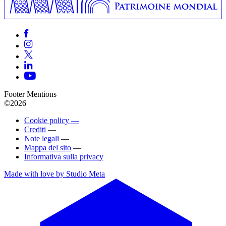
Footer Mentions
©2026
Cookie policy —
Crediti
—
Note legali
—
Mappa del sito
—
Informativa sulla privacy
Made with love by Studio Meta