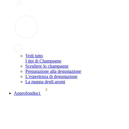
Vedi tutto
I tipi di Champagne
Scegliere lo champagne
Preparazione alla degustazione
L'esperienza di degustazione
La mappa degli aromi
Approfondisci