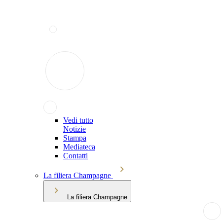
Vedi tutto
Notizie
Stampa
Mediateca
Contatti
La filiera Champagne
La filiera Champagne