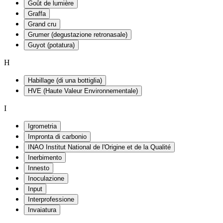
Goût de lumière
Graffa
Grand cru
Grumer (degustazione retronasale)
Guyot (potatura)
H
Habillage (di una bottiglia)
HVE (Haute Valeur Environnementale)
I
Igrometria
Impronta di carbonio
INAO Institut National de l'Origine et de la Qualité
Inerbimento
Innesto
Inoculazione
Input
Interprofessione
Invaiatura