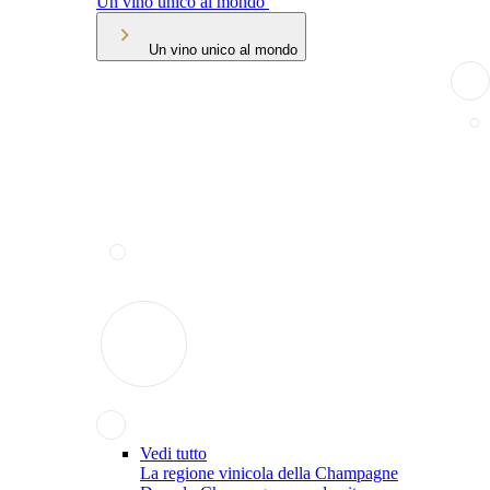
Un vino unico al mondo
Un vino unico al mondo
Vedi tutto
La regione vinicola della Champagne