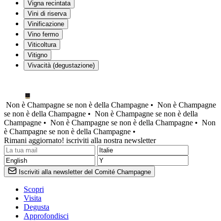
Vigna recintata
Vini di riserva
Vinificazione
Vino fermo
Viticoltura
Vitigno
Vivacità (degustazione)
Non è Champagne se non è della Champagne •
Non è Champagne
se non è della Champagne •
Non è Champagne se non è della
Champagne •
Non è Champagne se non è della Champagne •
Non
è Champagne se non è della Champagne •
Rimani aggiornato! iscriviti alla nostra newsletter
Iscriviti alla newsletter del Comité Champagne
Scopri
Visita
Degusta
Approfondisci