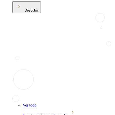
Descubrir
Ver todo