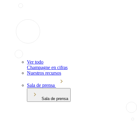
Ver todo
Champagne en cifras
Nuestros recursos
Sala de prensa
Sala de prensa