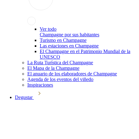
Ver todo
Champagne por sus habitantes
Turismo en Champagne
Las estaciones en Champagne
El Champagne en el Patrimonio Mundial de la
UNESCO
La Ruta Turística del Champagne
El Mapa de la Champagne
El anuario de los elaboradores de Champagne
Agenda de los eventos del viñedo
Inspiraciones
Degustar