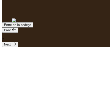
Entre en la bodega
Prev
1
7
Next