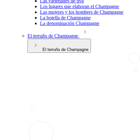
Las variedades de uva
Los lugares que elaboran el Champagne
Las mujeres y los hombres de Champagne
La botella de Champagne
La denominación Champagne
El terruño de Champagne
El terruño de Champagne