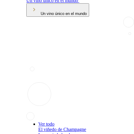
Un vino único en el mundo
Un vino único en el mundo
Ver todo
El viñedo de Champagne