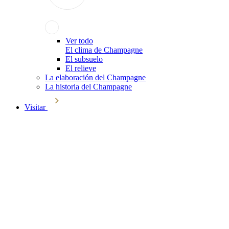
Ver todo
El clima de Champagne
El subsuelo
El relieve
La elaboración del Champagne
La historia del Champagne
Visitar