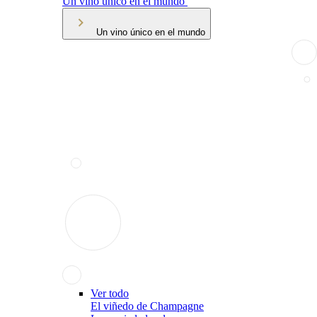
Un vino único en el mundo
Un vino único en el mundo
Ver todo
El viñedo de Champagne