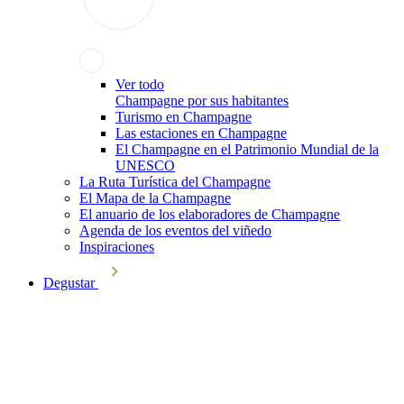
Ver todo
Champagne por sus habitantes
Turismo en Champagne
Las estaciones en Champagne
El Champagne en el Patrimonio Mundial de la
UNESCO
La Ruta Turística del Champagne
El Mapa de la Champagne
El anuario de los elaboradores de Champagne
Agenda de los eventos del viñedo
Inspiraciones
Degustar