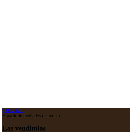
Devolver
A partir de mediados de agosto
Las vendimias