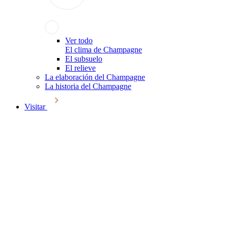
Ver todo
El clima de Champagne
El subsuelo
El relieve
La elaboración del Champagne
La historia del Champagne
Visitar