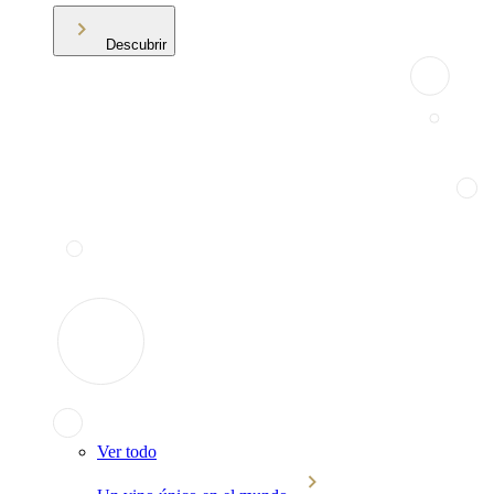
Descubrir
Ver todo