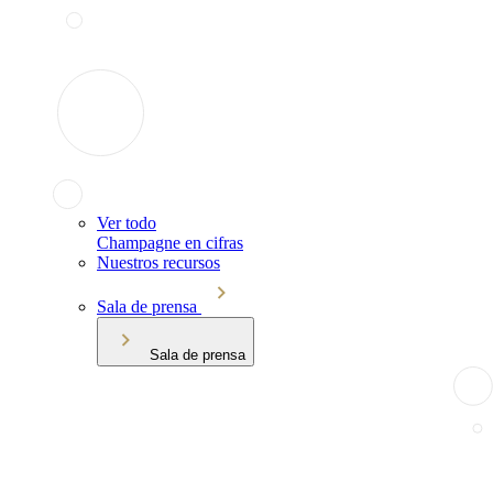
Ver todo
Champagne en cifras
Nuestros recursos
Sala de prensa
Sala de prensa