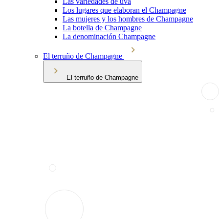
Las variedades de uva
Los lugares que elaboran el Champagne
Las mujeres y los hombres de Champagne
La botella de Champagne
La denominación Champagne
El terruño de Champagne
El terruño de Champagne