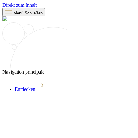
Direkt zum Inhalt
Menü
Schließen
Navigation principale
Entdecken