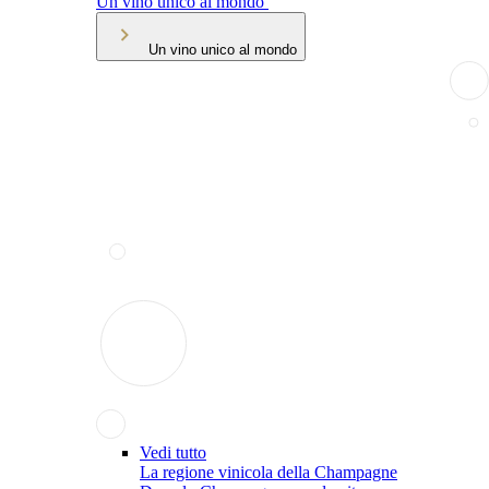
Un vino unico al mondo
Un vino unico al mondo
Vedi tutto
La regione vinicola della Champagne