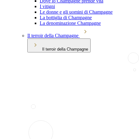
Dove lo Champagne prende vita
I vitigni
Le donne e gli uomini di Champagne
La bottiglia di Champagne
La denominazione Champagne
Il terroir della Champagne
Il terroir della Champagne