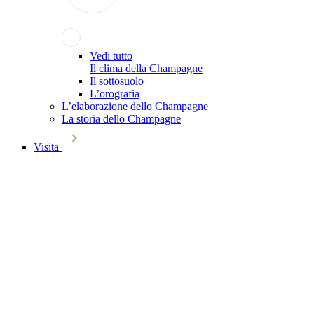
Vedi tutto
Il clima della Champagne
Il sottosuolo
L’orografia
L’elaborazione dello Champagne
La storia dello Champagne
Visita