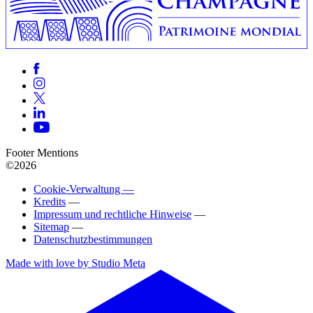
Footer Mentions
©2026
Cookie-Verwaltung —
Kredits
—
Impressum und rechtliche Hinweise
—
Sitemap
—
Datenschutzbestimmungen
Made with love by Studio Meta