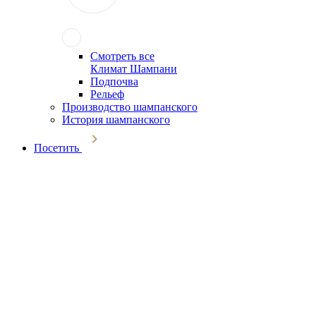
Смотреть все
Климат Шампани
Подпочва
Рельеф
Производство шампанского
История шампанского
Посетить