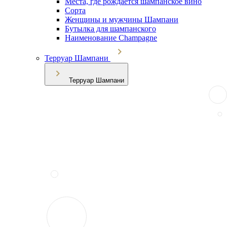
Места, где рождается шампанское вино
Сорта
Женщины и мужчины Шампани
Бутылка для шампанского
Наименование Champagne
Терруар Шампани
Терруар Шампани