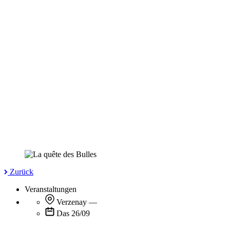
Zurück
Veranstaltungen
Verzenay
—
Das 26/09