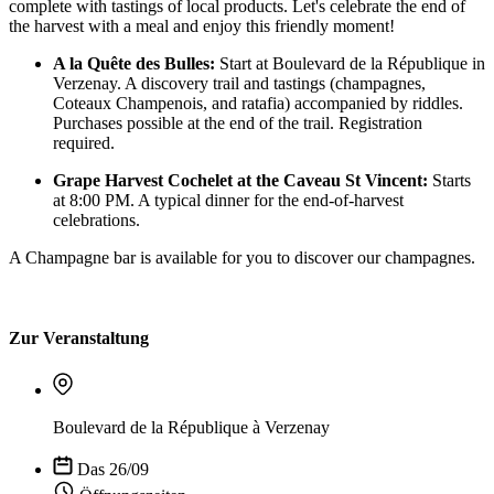
complete with tastings of local products. Let's celebrate the end of
the harvest with a meal and enjoy this friendly moment!
A la Quête des Bulles:
Start at Boulevard de la République in
Verzenay. A discovery trail and tastings (champagnes,
Coteaux Champenois, and ratafia) accompanied by riddles.
Purchases possible at the end of the trail. Registration
required.
Grape Harvest Cochelet at the Caveau St Vincent:
Starts
at 8:00 PM. A typical dinner for the end-of-harvest
celebrations.
A Champagne bar is available for you to discover our champagnes.
Zur Veranstaltung
Boulevard de la République à Verzenay
Das 26/09