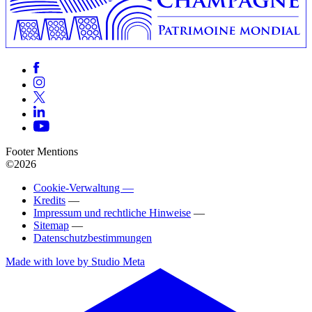
Footer Mentions
©2026
Cookie-Verwaltung —
Kredits
—
Impressum und rechtliche Hinweise
—
Sitemap
—
Datenschutzbestimmungen
Made with love by Studio Meta