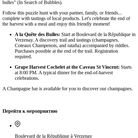
bulles" (In Search of Bubbles).
Follow this puzzle hunt with your partner, family, or friends...
complete with tastings of local products. Let's celebrate the end of
the harvest with a meal and enjoy this friendly moment!
A la Quête des Bulles:
Start at Boulevard de la République in
Verzenay. A discovery trail and tastings (champagnes,
Coteaux Champenois, and ratafia) accompanied by riddles.
Purchases possible at the end of the trail. Registration
required.
Grape Harvest Cochelet at the Caveau St Vincent:
Starts
at 8:00 PM. A typical dinner for the end-of-harvest
celebrations.
A Champagne bar is available for you to discover our champagnes.
Перейти к мероприятию
Boulevard de la République à Verzenay