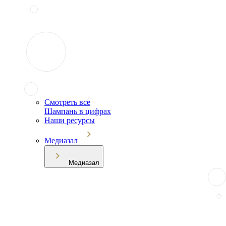
Смотреть все
Шампань в цифрах
Наши ресурсы
Медиазал
Медиазал