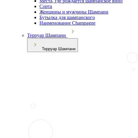
Места, где рождается шампанское вино
Сорта
Женщины и мужчины Шампани
Бутылка для шампанского
Наименование Champagne
Терруар Шампани
Терруар Шампани