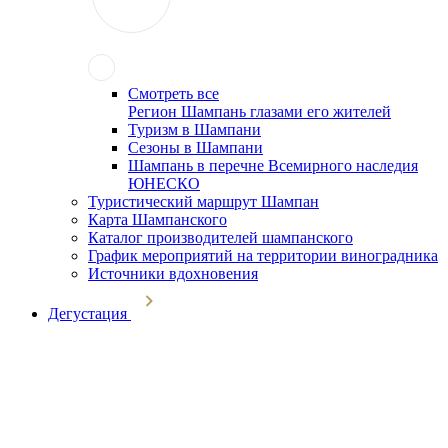
Смотреть все
Регион Шампань глазами его жителей
Туризм в Шампани
Сезоны в Шампани
Шампань в перечне Всемирного наследия
ЮНЕСКО
Туристический маршрут Шампан
Карта Шампанского
Каталог производителей шампанского
График мероприятий на территории виноградника
Источники вдохновения
Дегустация