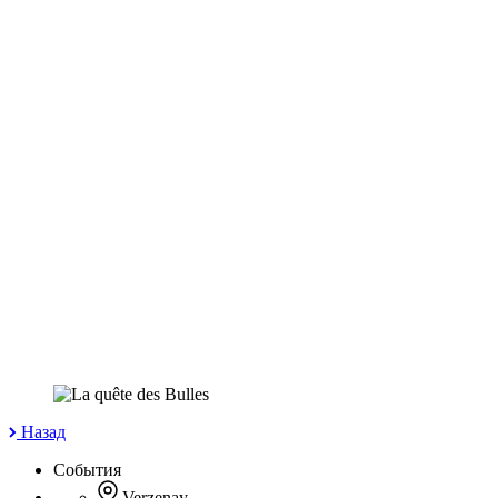
Назад
События
Verzenay
—