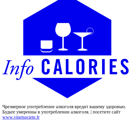
Чрезмерное употребление алкоголя вредит вашему здоровью.
Будьте умеренны в употреблении алкоголя. | посетите сайт
www.vinetsociete.fr