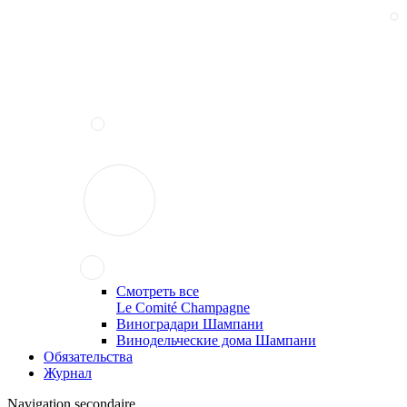
Смотреть все
Le Comité Champagne
Виноградари Шампани
Винодельческие дома Шампани
Обязательства
Журнал
Navigation secondaire