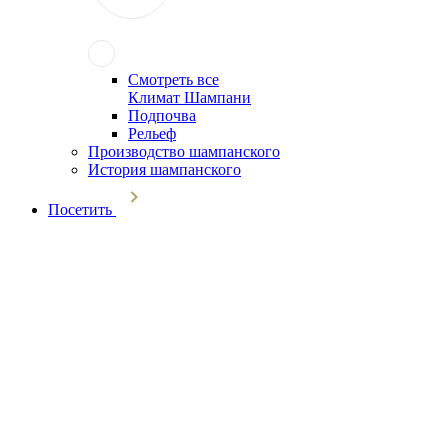
Смотреть все
Климат Шампани
Подпочва
Рельеф
Производство шампанского
История шампанского
Посетить