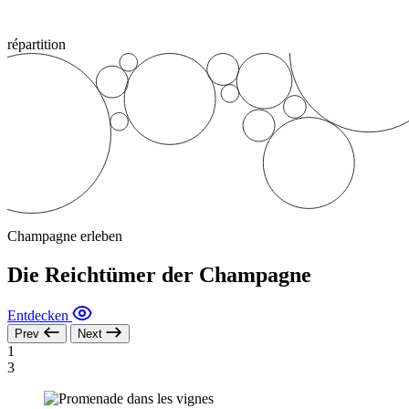
répartition
Champagne erleben
Die Reichtümer der Champagne
Entdecken
Prev
Next
1
3