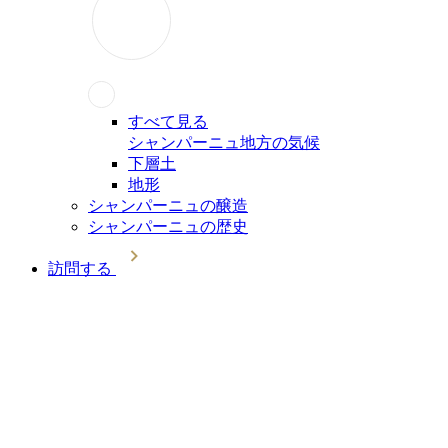
すべて見る
シャンパーニュ地方の気候
下層土
地形
シャンパーニュの醸造
シャンパーニュの歴史
訪問する