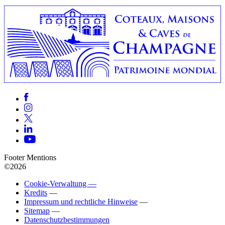
Footer Mentions
©2026
Cookie-Verwaltung —
Kredits
—
Impressum und rechtliche Hinweise
—
Sitemap
—
Datenschutzbestimmungen