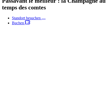
Passavant le meilleur : la Champagne au
temps des comtes
Standort besuchen
Buchen