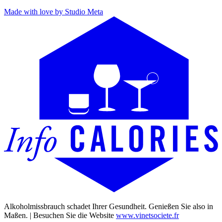
Made with love by Studio Meta
Alkoholmissbrauch schadet Ihrer Gesundheit. Genießen Sie also in
Maßen. | Besuchen Sie die Website
www.vinetsociete.fr