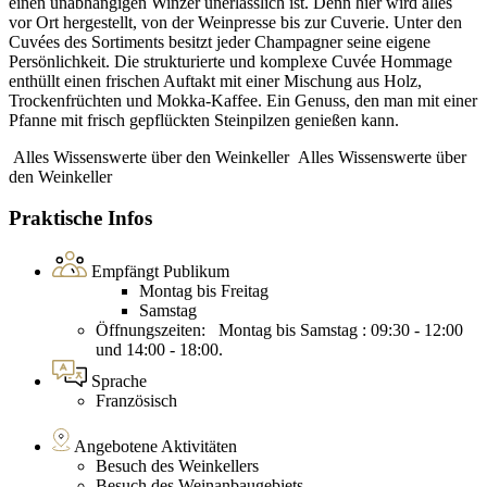
einen unabhängigen Winzer unerlässlich ist. Denn hier wird alles
vor Ort hergestellt, von der Weinpresse bis zur Cuverie. Unter den
Cuvées des Sortiments besitzt jeder Champagner seine eigene
Persönlichkeit. Die strukturierte und komplexe Cuvée Hommage
enthüllt einen frischen Auftakt mit einer Mischung aus Holz,
Trockenfrüchten und Mokka-Kaffee. Ein Genuss, den man mit einer
Pfanne mit frisch gepflückten Steinpilzen genießen kann.
Alles Wissenswerte über den Weinkeller
Alles Wissenswerte über
den Weinkeller
Praktische Infos
Empfängt Publikum
Montag bis Freitag
Samstag
Öffnungszeiten: Montag bis Samstag : 09:30 - 12:00
und 14:00 - 18:00.
Sprache
Französisch
Angebotene Aktivitäten
Besuch des Weinkellers
Besuch des Weinanbaugebiets