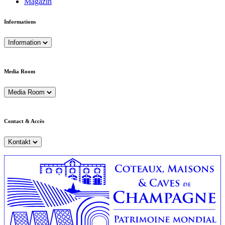
Magazin
Informations
Information
Media Room
Media Room
Contact & Accès
Kontakt