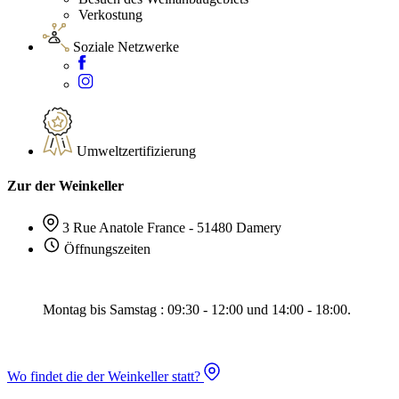
Verkostung
Soziale Netzwerke
Umweltzertifizierung
Zur der Weinkeller
3 Rue Anatole France - 51480 Damery
Öffnungszeiten
Montag bis Samstag : 09:30 - 12:00 und 14:00 - 18:00.
Wo findet die der Weinkeller statt?