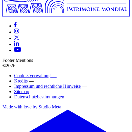
Footer Mentions
©2026
Cookie-Verwaltung —
Kredits
—
Impressum und rechtliche Hinweise
—
Sitemap
—
Datenschutzbestimmungen
Made with love by Studio Meta