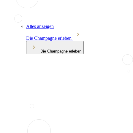
Alles anzeigen
Die Champagne erleben
Die Champagne erleben