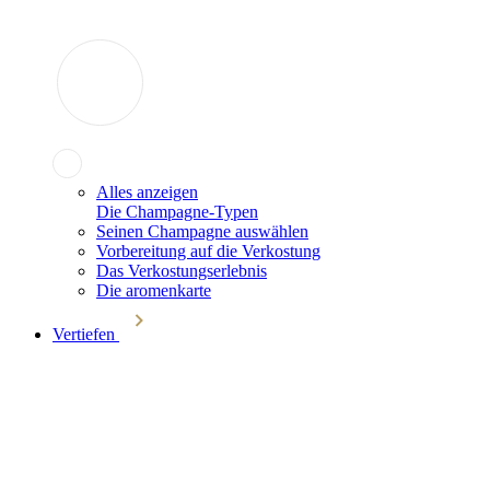
Alles anzeigen
Die Champagne-Typen
Seinen Champagne auswählen
Vorbereitung auf die Verkostung
Das Verkostungserlebnis
Die aromenkarte
Vertiefen