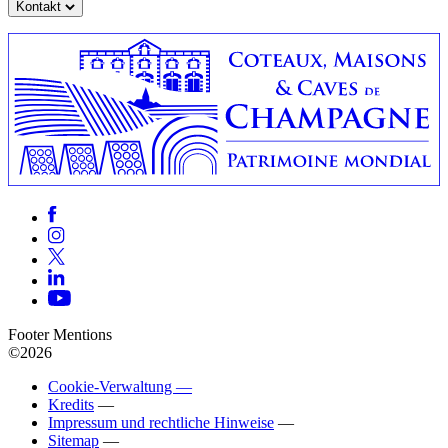
Kontakt
Footer Mentions
©2026
Cookie-Verwaltung —
Kredits
—
Impressum und rechtliche Hinweise
—
Sitemap
—