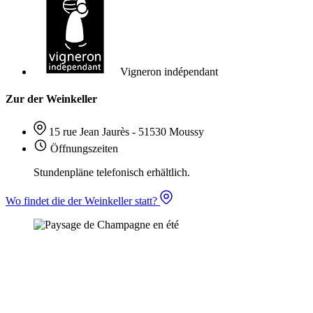
Vigneron indépendant
Zur der Weinkeller
15 rue Jean Jaurès - 51530 Moussy
Öffnungszeiten
Stundenpläne telefonisch erhältlich.
Wo findet die der Weinkeller statt?