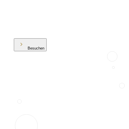
Besuchen