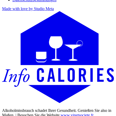
Made with love by Studio Meta
Alkoholmissbrauch schadet Ihrer Gesundheit. Genießen Sie also in
Maßen. | Besuchen Sie die Website
www.vinetsociete.fr