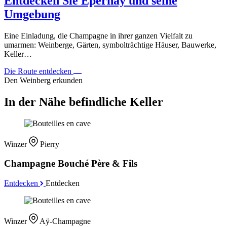
Entdecken Sie Épernay und seine
Umgebung
Eine Einladung, die Champagne in ihrer ganzen Vielfalt zu
umarmen: Weinberge, Gärten, symbolträchtige Häuser, Bauwerke,
Keller…
Die Route entdecken
Den Weinberg erkunden
In der Nähe befindliche Keller
Winzer
Pierry
Champagne Bouché Père & Fils
Entdecken
Entdecken
Winzer
Aÿ-Champagne