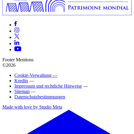
Footer Mentions
©2026
Cookie-Verwaltung —
Kredits
—
Impressum und rechtliche Hinweise
—
Sitemap
—
Datenschutzbestimmungen
Made with love by Studio Meta