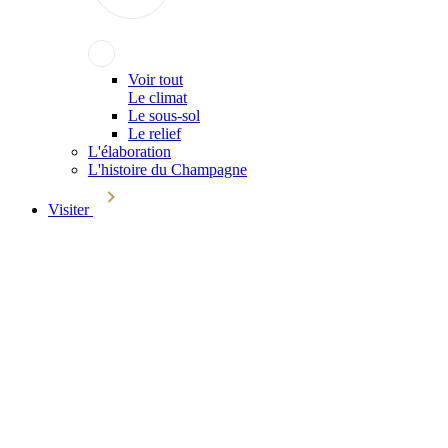
Voir tout
Le climat
Le sous-sol
Le relief
L'élaboration
L'histoire du Champagne
Visiter