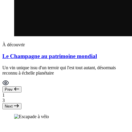
À découvrir
Le Champagne au patrimoine mondial
Un vin unique issu d'un terroir qui l'est tout autant, désormais
reconnu à échelle planétaire
Prev
1
3
Next