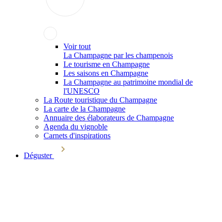
Voir tout
La Champagne par les champenois
Le tourisme en Champagne
Les saisons en Champagne
La Champagne au patrimoine mondial de
l'UNESCO
La Route touristique du Champagne
La carte de la Champagne
Annuaire des élaborateurs de Champagne
Agenda du vignoble
Carnets d'inspirations
Déguster