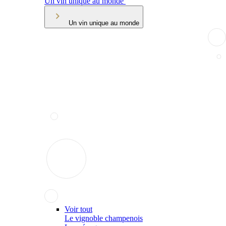
Un vin unique au monde
Un vin unique au monde
Voir tout
Le vignoble champenois