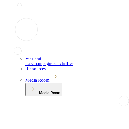
Voir tout
La Champagne en chiffres
Ressources
Media Room
Media Room