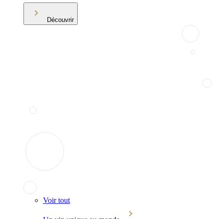
Découvrir
Voir tout