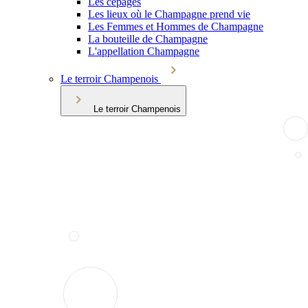
Les cépages
Les lieux où le Champagne prend vie
Les Femmes et Hommes de Champagne
La bouteille de Champagne
L'appellation Champagne
Le terroir Champenois
Le terroir Champenois